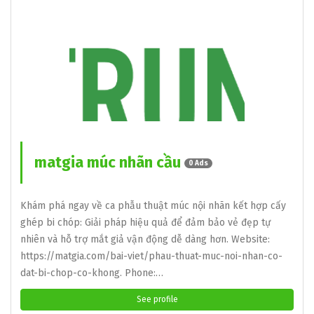
matgia múc nhãn cầu
0 Ads
Khám phá ngay về ca phẫu thuật múc nội nhãn kết hợp cấy
ghép bi chóp: Giải pháp hiệu quả để đảm bảo vẻ đẹp tự
nhiên và hỗ trợ mắt giả vận động dễ dàng hơn. Website:
https://matgia.com/bai-viet/phau-thuat-muc-noi-nhan-co-
dat-bi-chop-co-khong. Phone:…
See profile