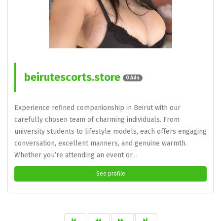
beirutescorts.store
0 Ads
Experience refined companionship in Beirut with our
carefully chosen team of charming individuals. From
university students to lifestyle models, each offers engaging
conversation, excellent manners, and genuine warmth.
Whether you’re attending an event or…
See profile