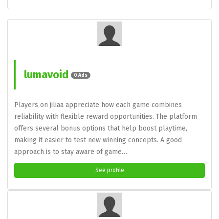
lumavoid
0 Ads
Players on jiliaa appreciate how each game combines
reliability with flexible reward opportunities. The platform
offers several bonus options that help boost playtime,
making it easier to test new winning concepts. A good
approach is to stay aware of game…
See profile