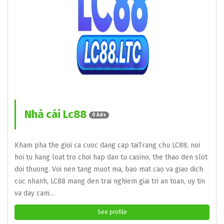
Nhà cái Lc88
0 Ads
Kham pha the gioi ca cuoc dang cap taiTrang chu LC88, noi
hoi tu hang loat tro choi hap dan tu casino, the thao den slot
doi thuong. Voi nen tang muot ma, bao mat cao va giao dich
cuc nhanh, LC88 mang den trai nghiem giai tri an toan, uy tin
va day cam…
See profile