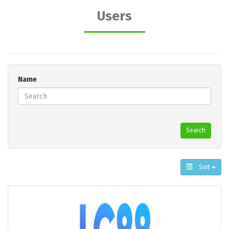
Users
Name
Search
Sort