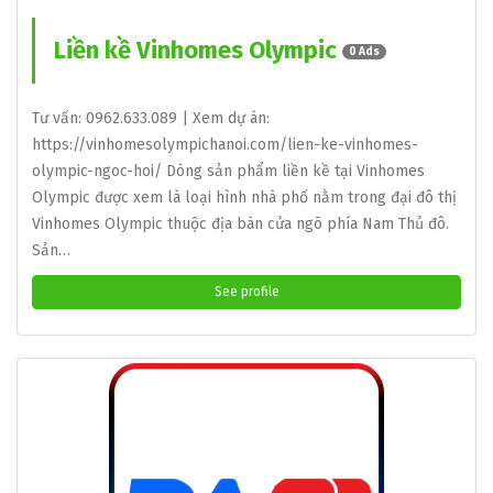
Liền kề Vinhomes Olympic
0 Ads
Tư vấn: 0962.633.089 | Xem dự án:
https://vinhomesolympichanoi.com/lien-ke-vinhomes-
olympic-ngoc-hoi/ Dòng sản phẩm liền kề tại Vinhomes
Olympic được xem là loại hình nhà phố nằm trong đại đô thị
Vinhomes Olympic thuộc địa bàn cửa ngõ phía Nam Thủ đô.
Sản…
See profile