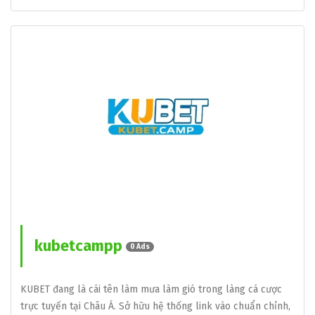
kubetcampp
0 Ads
KUBET đang là cái tên làm mưa làm gió trong làng cá cược
trực tuyến tại Châu Á. Sở hữu hệ thống link vào chuẩn chỉnh,