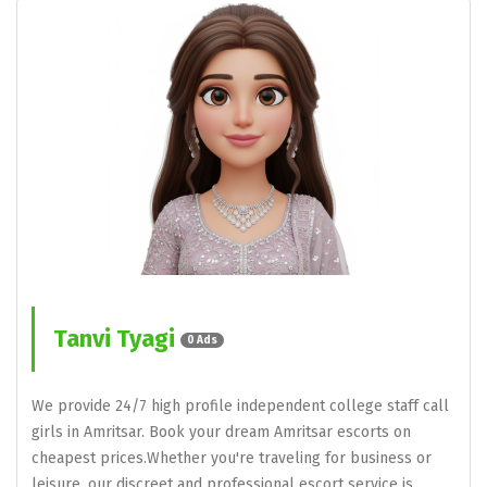
Tanvi Tyagi
0 Ads
We provide 24/7 high profile independent college staff call
girls in Amritsar. Book your dream Amritsar escorts on
cheapest prices.Whether you're traveling for business or
leisure, our discreet and professional escort service is