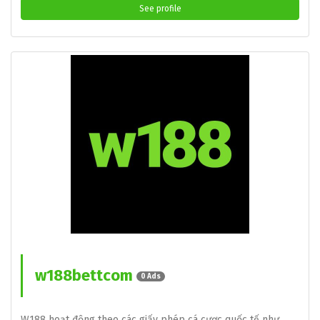
See profile
w188bettcom
0 Ads
W188 hoạt động theo các giấy phép cá cược quốc tế như