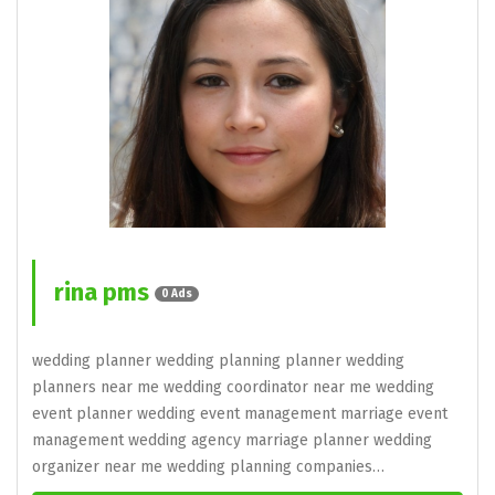
rina pms
0 Ads
wedding planner wedding planning planner wedding
planners near me wedding coordinator near me wedding
event planner wedding event management marriage event
management wedding agency marriage planner wedding
organizer near me wedding planning companies…