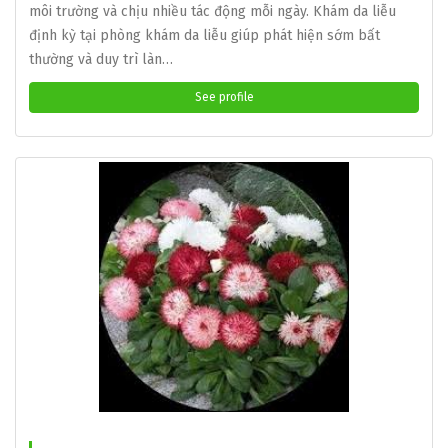
môi trường và chịu nhiều tác động mỗi ngày. Khám da liễu
định kỳ tại phòng khám da liễu giúp phát hiện sớm bất
thường và duy trì làn…
See profile