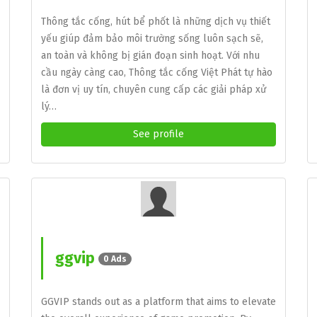
Thông tắc cống, hút bể phốt là những dịch vụ thiết
yếu giúp đảm bảo môi trường sống luôn sạch sẽ,
an toàn và không bị gián đoạn sinh hoạt. Với nhu
cầu ngày càng cao, Thông tắc cống Việt Phát tự hào
là đơn vị uy tín, chuyên cung cấp các giải pháp xử
lý…
See profile
ggvip
0 Ads
GGVIP stands out as a platform that aims to elevate