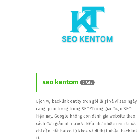
seo kentom
0 Ads
Dịch vụ backlink entity trọn gói là gì và vì sao ngày
càng quan trọng trong SEO?Trong giai đoạn SEO
hiện nay, Google không còn đánh giá website theo
cách đơn giản như trước. Nếu như nhiều năm trước,
chỉ cần viết bài có từ khóa và đi thật nhiều backlink
là…