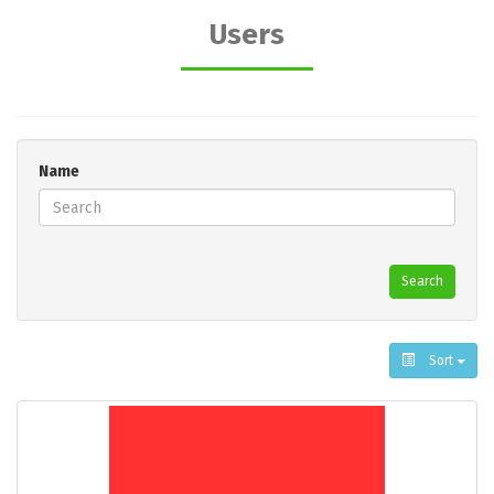
Users
Name
Search
Sort