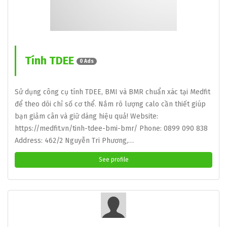
Tính TDEE
0 Ads
Sử dụng công cụ tính TDEE, BMI và BMR chuẩn xác tại Medfit
để theo dõi chỉ số cơ thể. Nắm rõ lượng calo cần thiết giúp
bạn giảm cân và giữ dáng hiệu quả! Website:
https://medfit.vn/tinh-tdee-bmi-bmr/ Phone: 0899 090 838
Address: 462/2 Nguyễn Tri Phương,…
See profile