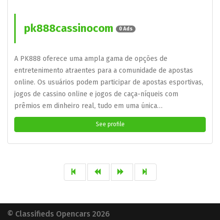
pk888cassinocom
0 Ads
A PK888 oferece uma ampla gama de opções de
entretenimento atraentes para a comunidade de apostas
online. Os usuários podem participar de apostas esportivas,
jogos de cassino online e jogos de caça-níqueis com
prêmios em dinheiro real, tudo em uma única…
See profile
© Classifieds Opencars 2026