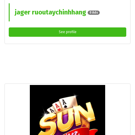
jager ruoutaychinhhang
0 Ads
See profile