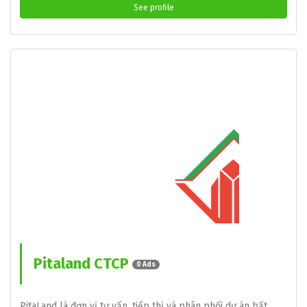
See profile
Pitaland CTCP
0 Ads
PitaLand là đơn vị tư vấn, tiếp thị và phân phối dự án bất