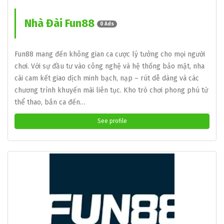
Nhà Đài Fun88
0 Ads
Fun88 mang đến không gian ca cược lý tưởng cho mọi người
chơi. Với sự đầu tư vào công nghệ và hệ thống bảo mật, nha
cái cam kết giao dịch minh bạch, nạp – rút dễ dàng và các
chương trình khuyến mãi liên tục. Kho trò chơi phong phú từ
thể thao, bắn ca đến…
See profile