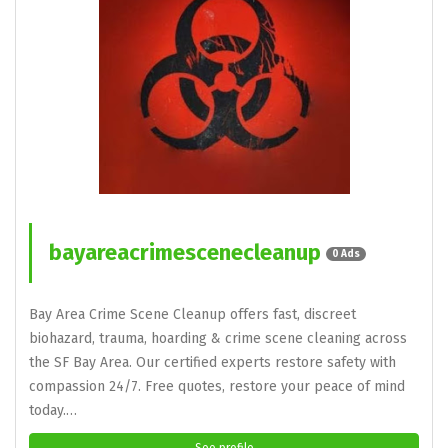
bayareacrimescenecleanup
0 Ads
Bay Area Crime Scene Cleanup offers fast, discreet
biohazard, trauma, hoarding & crime scene cleaning across
the SF Bay Area. Our certified experts restore safety with
compassion 24/7. Free quotes, restore your peace of mind
today.…