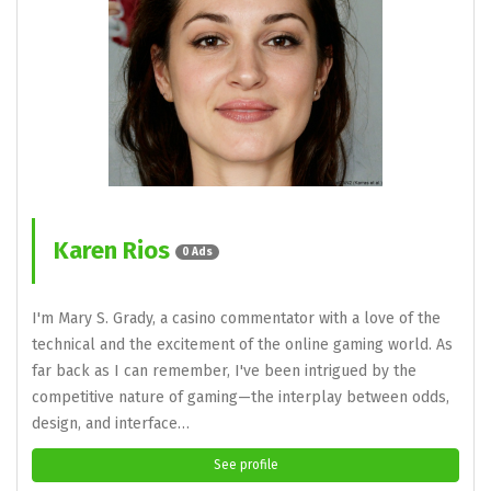
Karen Rios
0 Ads
I'm Mary S. Grady, a casino commentator with a love of the
technical and the excitement of the online gaming world. As
far back as I can remember, I've been intrigued by the
competitive nature of gaming—the interplay between odds,
design, and interface…
See profile