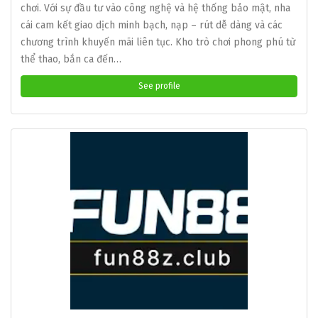
chơi. Với sự đầu tư vào công nghệ và hệ thống bảo mật, nha
cái cam kết giao dịch minh bạch, nạp – rút dễ dàng và các
chương trình khuyến mãi liên tục. Kho trò chơi phong phú từ
thể thao, bắn ca đến…
See profile