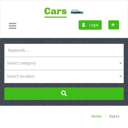
Login
Select category
Select location
Home
Users