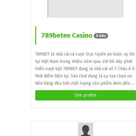
789betee Casino
0 Ads
789BET là nhà cái cá cược trực tuyến an toàn, uy tín
tại Việt Nam trong nhiều năm qua. Với bề dày phát
triển vượt bật 789BET đang là nhà cái số 1 Châu Á ở
thời điểm hiện tại. Sân chơi đang là sự lựa chọn ưu
tiên hàng đầu bởi chất lượng sản phẩm đem đến.…
See profile