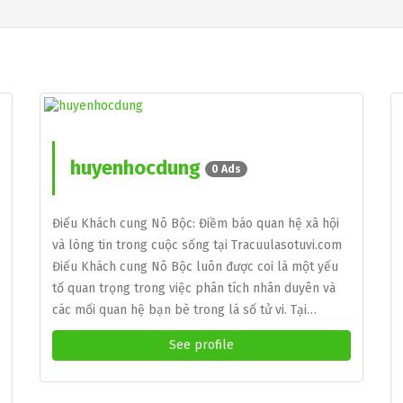
huyenhocdung
0 Ads
Điếu Khách cung Nô Bộc: Điềm báo quan hệ xã hội
và lòng tin trong cuộc sống tại Tracuulasotuvi.com
Điếu Khách cung Nô Bộc luôn được coi là một yếu
tố quan trọng trong việc phân tích nhân duyên và
các mối quan hệ bạn bè trong lá số tử vi. Tại…
See profile