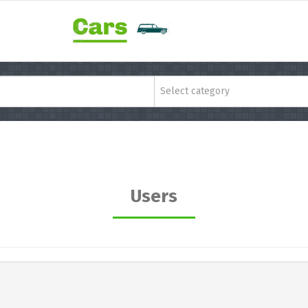
Select category
Users