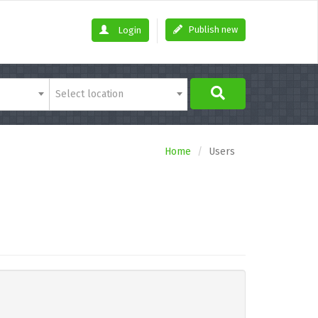
Publish new
Login
Select location
Home
Users