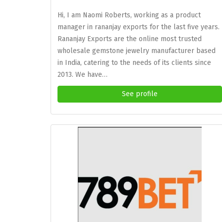
Hi, I am Naomi Roberts, working as a product
manager in rananjay exports for the last five years.
Rananjay Exports are the online most trusted
wholesale gemstone jewelry manufacturer based
in India, catering to the needs of its clients since
2013. We have…
See profile