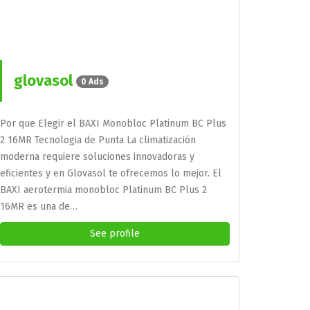
glovasol
0 Ads
Por que Elegir el BAXI Monobloc Platinum BC Plus
2 16MR Tecnologia de Punta La climatización
moderna requiere soluciones innovadoras y
eficientes y en Glovasol te ofrecemos lo mejor. El
BAXI aerotermia monobloc Platinum BC Plus 2
16MR es una de…
See profile