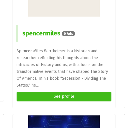
spencermiles
0 Ads
Spencer Miles Wertheimer is a historian and
researcher reflecting his thoughts about the
intricacies of History and us, with a focus on the
transformative events that have shaped The Story
Of America. In his book “Secession - Dividing The
States,” he…
See profile