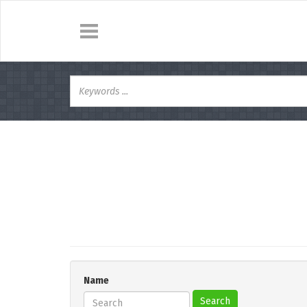
Name
Search