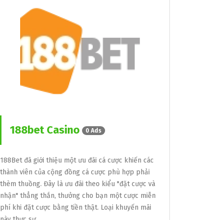
188bet Casino
0 Ads
188Bet đã giới thiệu một ưu đãi cá cược khiến các
thành viên của cộng đồng cá cược phù hợp phải
thèm thuồng. Đây là ưu đãi theo kiểu "đặt cược và
nhận" thẳng thắn, thưởng cho bạn một cược miễn
phí khi đặt cược bằng tiền thật. Loại khuyến mãi
này thực sự…