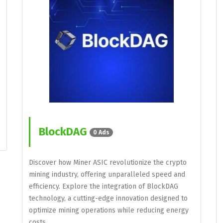
BlockDAG
0 Ads
Discover how Miner ASIC revolutionize the crypto
mining industry, offering unparalleled speed and
efficiency. Explore the integration of BlockDAG
technology, a cutting-edge innovation designed to
optimize mining operations while reducing energy
costs.…