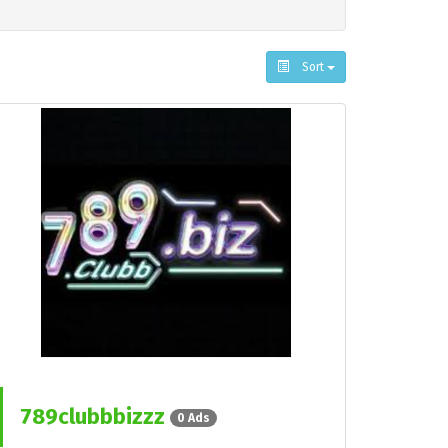
Sort
789clubbbizzz
0 Ads