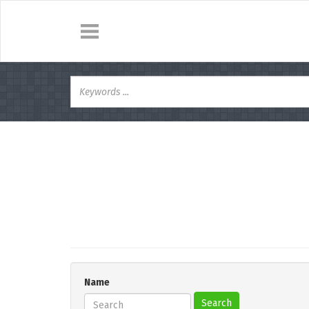
Name
Search