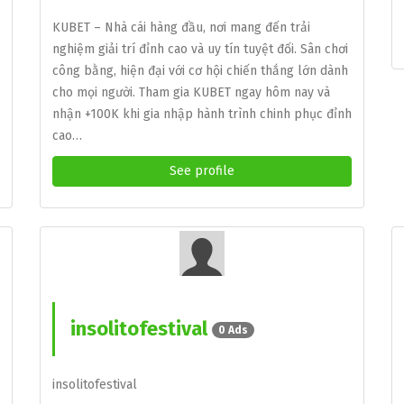
KUBET – Nhà cái hàng đầu, nơi mang đến trải
nghiệm giải trí đỉnh cao và uy tín tuyệt đối. Sân chơi
công bằng, hiện đại với cơ hội chiến thắng lớn dành
cho mọi người. Tham gia KUBET ngay hôm nay và
nhận +100K khi gia nhập hành trình chinh phục đỉnh
cao…
See profile
insolitofestival
0 Ads
insolitofestival