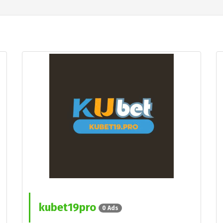
kubet19pro
0 Ads