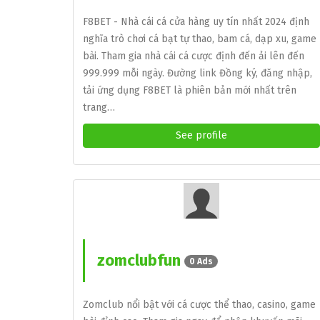
F8BET - Nhà cái cá cửa hàng uy tín nhất 2024 định
nghĩa trò chơi cá bạt tự thao, bam cá, dạp xu, game
bài. Tham gia nhà cái cá cược định đến ải lên đến
999.999 mỗi ngày. Đường link Đồng ký, đăng nhập,
tải ứng dụng F8BET là phiên bản mới nhất trên
trang…
See profile
zomclubfun
0 Ads
Zomclub nổi bật với cá cược thể thao, casino, game