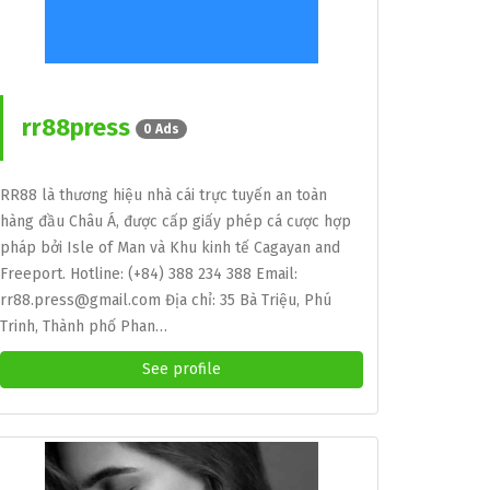
rr88press
0 Ads
RR88 là thương hiệu nhà cái trực tuyến an toàn
hàng đầu Châu Á, được cấp giấy phép cá cược hợp
pháp bởi Isle of Man và Khu kinh tế Cagayan and
Freeport. Hotline: (+84) 388 234 388 Email:
rr88.press@gmail.com Địa chỉ: 35 Bà Triệu, Phú
Trinh, Thành phố Phan…
See profile