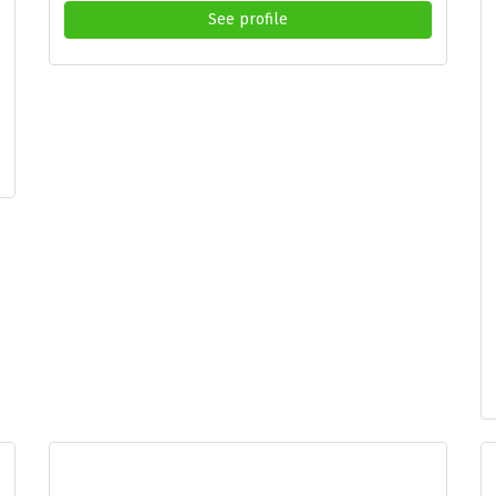
See profile