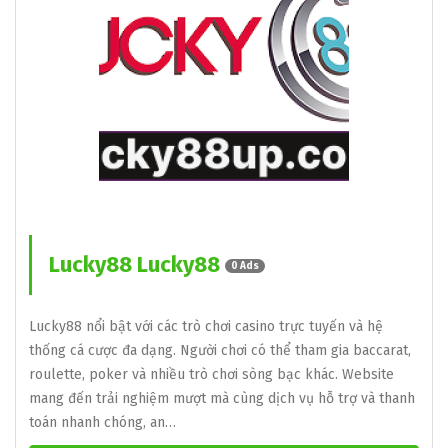
Lucky88 Lucky88
0 Ads
Lucky88 nổi bật với các trò chơi casino trực tuyến và hệ
thống cá cược đa dạng. Người chơi có thể tham gia baccarat,
roulette, poker và nhiều trò chơi sòng bạc khác. Website
mang đến trải nghiệm mượt mà cùng dịch vụ hỗ trợ và thanh
toán nhanh chóng, an…