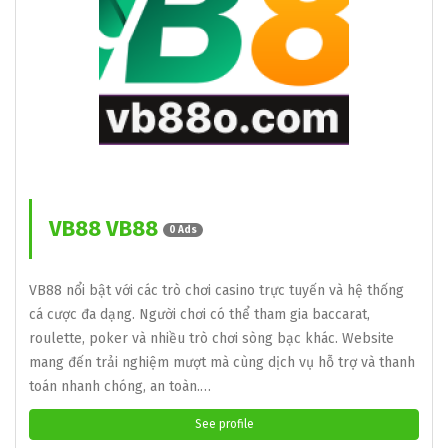
VB88 VB88
0 Ads
VB88 nổi bật với các trò chơi casino trực tuyến và hệ thống
cá cược đa dạng. Người chơi có thể tham gia baccarat,
roulette, poker và nhiều trò chơi sòng bạc khác. Website
mang đến trải nghiệm mượt mà cùng dịch vụ hỗ trợ và thanh
toán nhanh chóng, an toàn.…
See profile