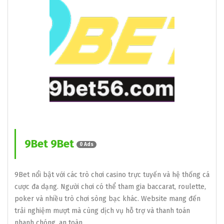
9Bet 9Bet
0 Ads
9Bet nổi bật với các trò chơi casino trực tuyến và hệ thống cá
cược đa dạng. Người chơi có thể tham gia baccarat, roulette,
poker và nhiều trò chơi sòng bạc khác. Website mang đến
trải nghiệm mượt mà cùng dịch vụ hỗ trợ và thanh toán
nhanh chóng, an toàn.…