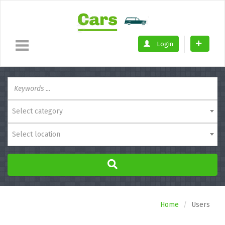
Login
Select category
Select location
Home
Users