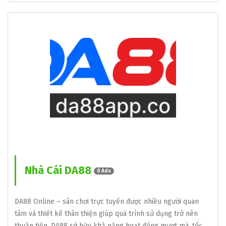
Nhà Cái DA88
0 Ads
DA88 Online – sân chơi trực tuyến được nhiều người quan
tâm và thiết kế thân thiện giúp quá trình sử dụng trở nên
thuận tiện. DA88 sở hữu khả năng hoạt động mượt mà, tốc