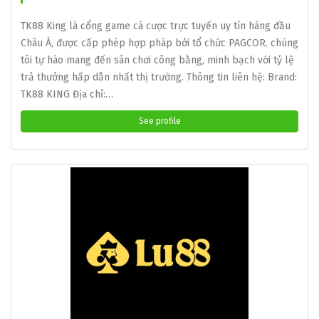
TK88 King là cổng game cá cược trực tuyến uy tín hàng đầu
Châu Á, được cấp phép hợp pháp bởi tổ chức PAGCOR. chúng
tôi tự hào mang đến sân chơi công bằng, minh bạch với tỷ lệ
trả thưởng hấp dẫn nhất thị trường. Thông tin liên hệ: Brand:
TK88 KING Địa chỉ:…
See profile