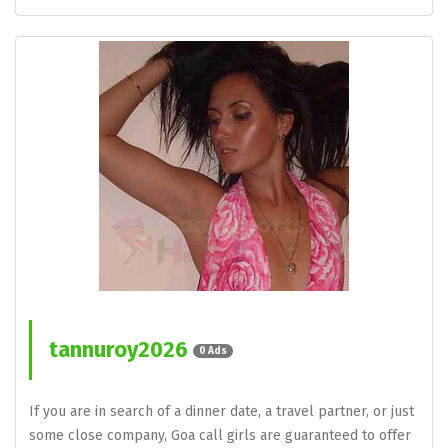
tannuroy2026
0 Ads
If you are in search of a dinner date, a travel partner, or just
some close company, Goa call girls are guaranteed to offer