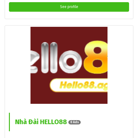
See profile
Nhà Đài HELLO88
0 Ads