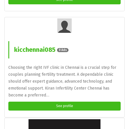
kicchennai085
0 Ads
Choosing the right IVF clinic in Chennai is a crucial step for
couples planning fertility treatment. A dependable clinic
should offer expert guidance, advanced technology, and
emotional support. Kiran Infertility Center Chennai has
become a preferred…
See profile