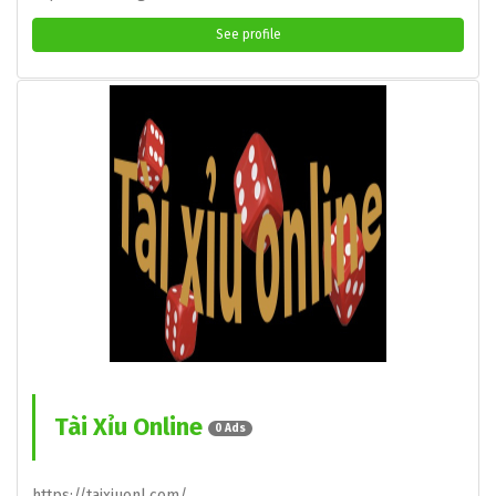
See profile
Tài Xỉu Online
0 Ads
https://taixiuonl.com/