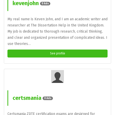
kevenjohn
0 Ads
My real name is Keven John, and I am an academic writer and
researcher at The Dissertation Help in the United Kingdom.
My job is dedicated to thorough research, critical thinking,
and clear and organized presentation of complicated ideas. I
use theories…
See profile
certsmania
0 Ads
Certsmania ZDTE certification exams are designed for