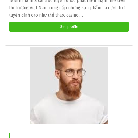
188BET là nhà cái trực tuyến được phát triển mạnh mẽ trên
thị trường Việt Nam cung cấp những sản phẩm cá cược trực
tuyến đỉnh cao như thể thao, casino,…
See profile