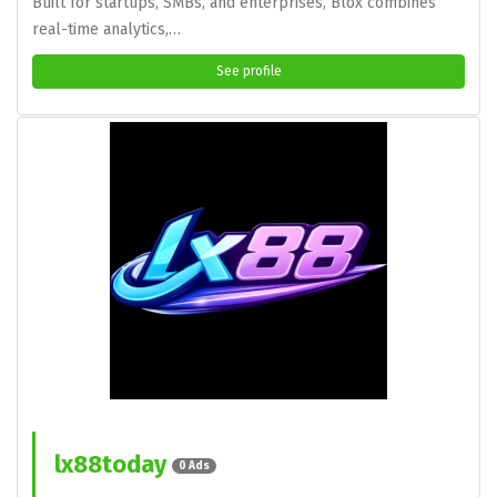
Built for startups, SMBs, and enterprises, Blox combines
real-time analytics,…
See profile
lx88today
0 Ads