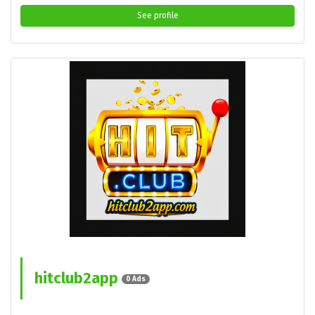
See profile
hitclub2app
0 Ads