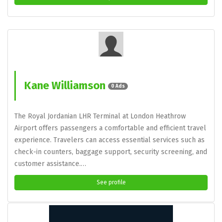
Kane Williamson
0 Ads
The Royal Jordanian LHR Terminal at London Heathrow
Airport offers passengers a comfortable and efficient travel
experience. Travelers can access essential services such as
check-in counters, baggage support, security screening, and
customer assistance.…
See profile