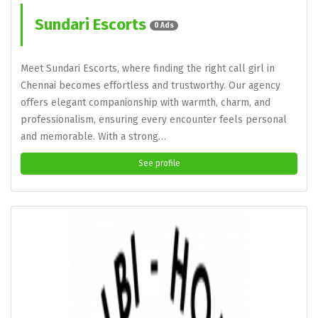
Sundari Escorts
0 Ads
Meet Sundari Escorts, where finding the right call girl in
Chennai becomes effortless and trustworthy. Our agency
offers elegant companionship with warmth, charm, and
professionalism, ensuring every encounter feels personal
and memorable. With a strong…
See profile