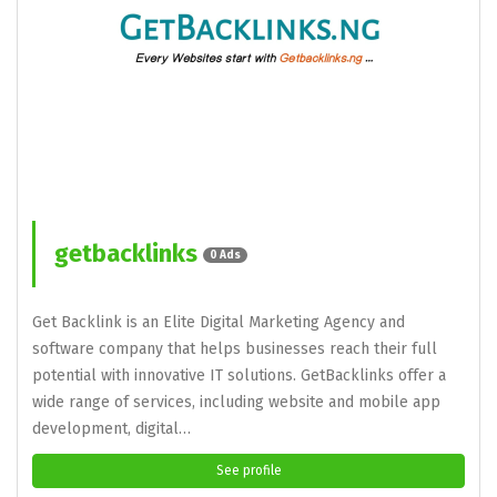
getbacklinks
0 Ads
Get Backlink is an Elite Digital Marketing Agency and
software company that helps businesses reach their full
potential with innovative IT solutions. GetBacklinks offer a
wide range of services, including website and mobile app
development, digital…
See profile