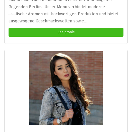
Gegenden Berlins. Unser Menü verbindet moderne
asiatische Aromen mit hochwertigen Produkten und bietet
ausgewogene Geschmackswelten sowie…
See profile