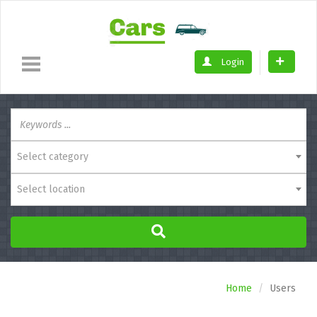
Login
Select category
Select location
Home
Users