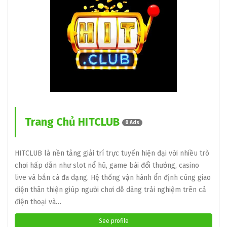
Trang Chủ HITCLUB
0 Ads
HITCLUB là nền tảng giải trí trực tuyến hiện đại với nhiều trò
chơi hấp dẫn như slot nổ hũ, game bài đổi thưởng, casino
live và bắn cá đa dạng. Hệ thống vận hành ổn định cùng giao
diện thân thiện giúp người chơi dễ dàng trải nghiệm trên cả
điện thoại và…
See profile