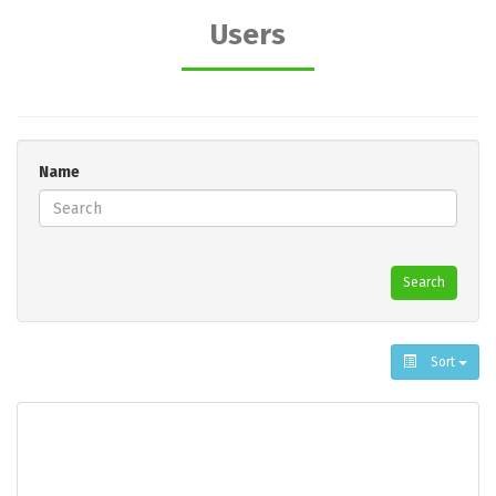
Users
Name
Search
Sort