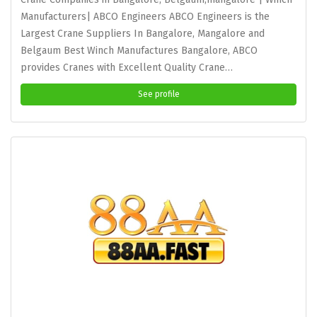
Manufacturers| ABCO Engineers ABCO Engineers is the
Largest Crane Suppliers In Bangalore, Mangalore and
Belgaum Best Winch Manufactures Bangalore, ABCO
provides Cranes with Excellent Quality Crane…
See profile