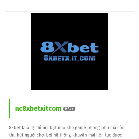
nc8xbetxitcom
0 Ads
8xbet không chỉ nổi bật nhờ kho game phong phú mà còn
thu hút người chơi bởi hệ thống khuyến mãi liên tục được