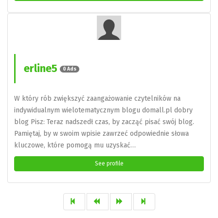
erline5
0 Ads
W który rób zwiększyć zaangażowanie czytelników na
indywidualnym wielotematycznym blogu domall.pl dobry
blog Pisz: Teraz nadszedł czas, by zacząć pisać swój blog.
Pamiętaj, by w swoim wpisie zawrzeć odpowiednie słowa
kluczowe, które pomogą mu uzyskać…
See profile