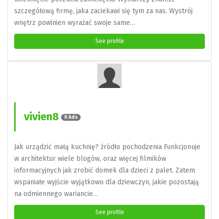
szczegółową firmę, jaka zaciekawi się tym za nas. Wystrój
wnętrz powinien wyrażać swoje same…
See profile
vivien8
0 Ads
Jak urządzić małą kuchnię? źródło pochodzenia Funkcjonuje
w architektur wiele blogów, oraz więcej filmików
informacyjnych jak zrobić domek dla dzieci z palet. Zatem
wspaniałe wyjście wyjątkowo dla dziewczyn, jakie pozostają
na odmiennego wariancie…
See profile