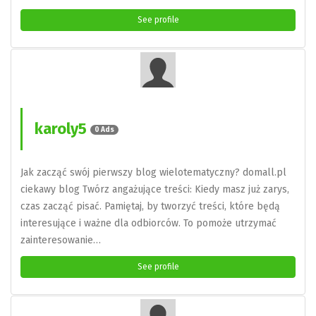
See profile
karoly5
0 Ads
Jak zacząć swój pierwszy blog wielotematyczny? domall.pl
ciekawy blog Twórz angażujące treści: Kiedy masz już zarys,
czas zacząć pisać. Pamiętaj, by tworzyć treści, które będą
interesujące i ważne dla odbiorców. To pomoże utrzymać
zainteresowanie…
See profile