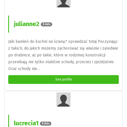
julianne2
0 Ads
Jaki kamień do kuchni na ścianę? sprawdzać tutaj Poczynając
z takich, do jakich możemy zachorować się właśnie i zaledwie
po drabince, aż po takie, które w rodzimej konstrukcji
przenikają nie tylko stabilne schody, przecież i zjeżdżalnie.
Oraz schody nie…
See profile
lucrecia1
0 Ads