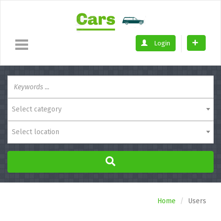
Login
Select category
Select location
Home
Users