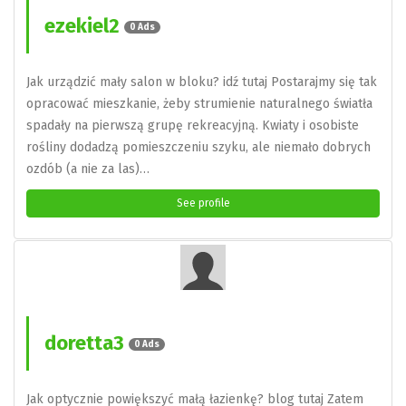
ezekiel2
0 Ads
Jak urządzić mały salon w bloku? idź tutaj Postarajmy się tak
opracować mieszkanie, żeby strumienie naturalnego światła
spadały na pierwszą grupę rekreacyjną. Kwiaty i osobiste
rośliny dodadzą pomieszczeniu szyku, ale niemało dobrych
ozdób (a nie za las)…
See profile
doretta3
0 Ads
Jak optycznie powiększyć małą łazienkę? blog tutaj Zatem