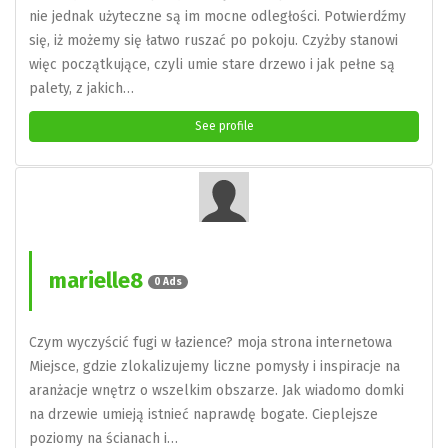
nie jednak użyteczne są im mocne odległości. Potwierdźmy
się, iż możemy się łatwo ruszać po pokoju. Czyżby stanowi
więc początkujące, czyli umie stare drzewo i jak pełne są
palety, z jakich…
See profile
marielle8
0 Ads
Czym wyczyścić fugi w łazience? moja strona internetowa
Miejsce, gdzie zlokalizujemy liczne pomysły i inspiracje na
aranżacje wnętrz o wszelkim obszarze. Jak wiadomo domki
na drzewie umieją istnieć naprawdę bogate. Cieplejsze
poziomy na ścianach i…