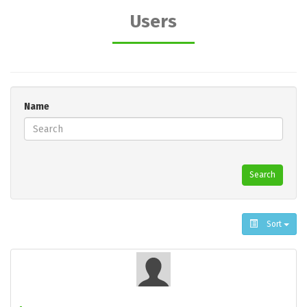
Users
Name
Search
Sort