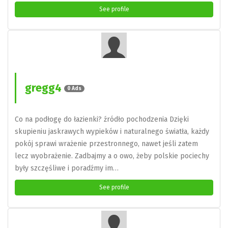
See profile
gregg4
0 Ads
Co na podłogę do łazienki? źródło pochodzenia Dzięki
skupieniu jaskrawych wypieków i naturalnego światła, każdy
pokój sprawi wrażenie przestronnego, nawet jeśli zatem
lecz wyobrażenie. Zadbajmy a o owo, żeby polskie pociechy
były szczęśliwe i poradźmy im…
See profile