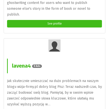
ghostwriting content for users who want to publish
someone else's story in the form of book or novel to
publish.
See profile
lavena4
0 Ads
Jak skutecznie umieszczać na dużo problemach na naszym
blogu wizja-firmy.pl dobry blog Pisz: Teraz nadszedł czas, by
zacząć budować swój blog. Pamiętaj, by w swoim wpisie
zawrzeć odpowiednie słowa kluczowe, które ułatwią mu
uzyskać wyższą pozycję w…