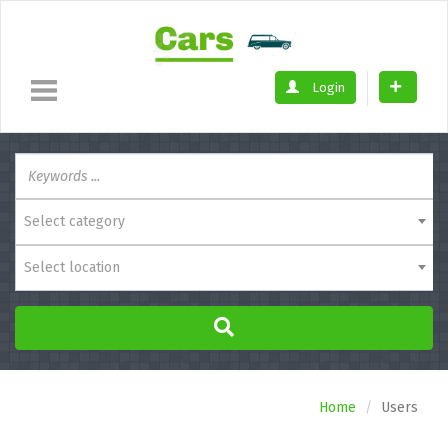
Login
Select category
Select location
Home
Users