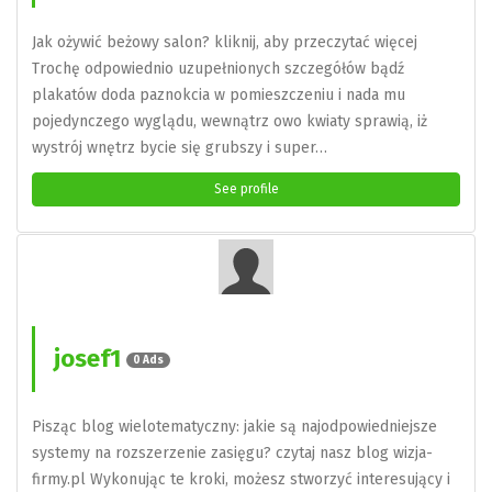
Jak ożywić beżowy salon? kliknij, aby przeczytać więcej
Trochę odpowiednio uzupełnionych szczegółów bądź
plakatów doda paznokcia w pomieszczeniu i nada mu
pojedynczego wyglądu, wewnątrz owo kwiaty sprawią, iż
wystrój wnętrz bycie się grubszy i super…
See profile
josef1
0 Ads
Pisząc blog wielotematyczny: jakie są najodpowiedniejsze
systemy na rozszerzenie zasięgu? czytaj nasz blog wizja-
firmy.pl Wykonując te kroki, możesz stworzyć interesujący i