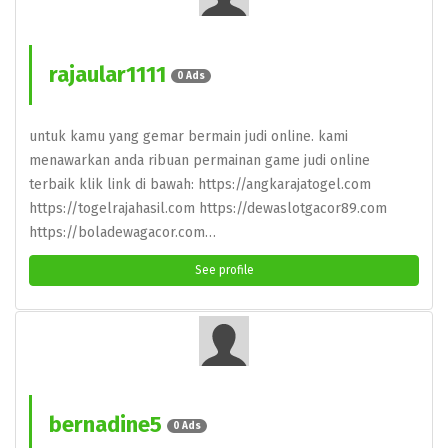
rajaular1111
0 Ads
untuk kamu yang gemar bermain judi online. kami
menawarkan anda ribuan permainan game judi online
terbaik klik link di bawah: https://angkarajatogel.com
https://togelrajahasil.com https://dewaslotgacor89.com
https://boladewagacor.com…
See profile
bernadine5
0 Ads