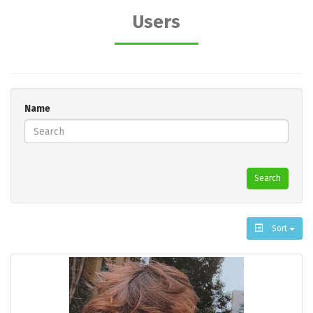
Users
Name
Search
Sort