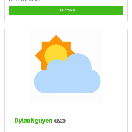
See profile
DylanNguyen
0 Ads