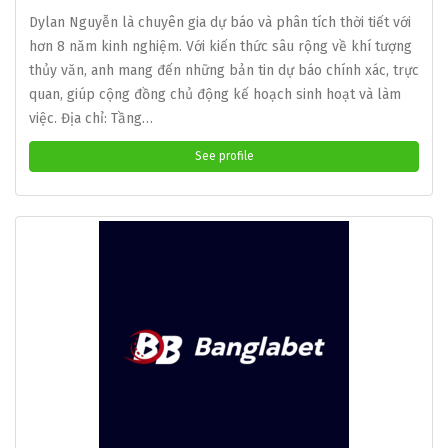
Dylan Nguyễn là chuyên gia dự báo và phân tích thời tiết với
hơn 8 năm kinh nghiệm. Với kiến thức sâu rộng về khí tượng
thủy văn, anh mang đến những bản tin dự báo chính xác, trực
quan, giúp cộng đồng chủ động kế hoạch sinh hoạt và làm
việc. Địa chỉ: Tầng…
See profile