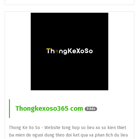
Thongkexoso365 com
0 Ads
Thong Ke Xo So - Website tong hop so lieu xo so kien thiet
ba mien de nguoi dung theo doi ket qua va phan tich du lieu