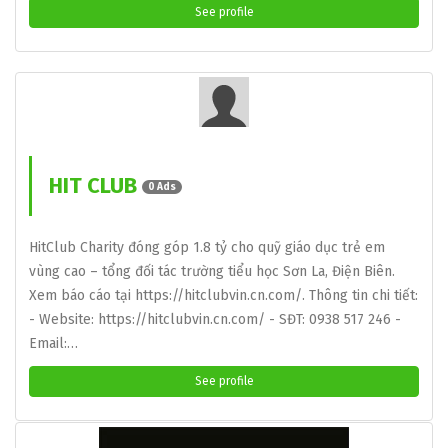
See profile
HIT CLUB
0 Ads
HitClub Charity đóng góp 1.8 tỷ cho quỹ giáo dục trẻ em
vùng cao – tổng đối tác trường tiểu học Sơn La, Điện Biên.
Xem báo cáo tại https://hitclubvin.cn.com/. Thông tin chi tiết:
- Website: https://hitclubvin.cn.com/ - SĐT: 0938 517 246 -
Email:…
See profile