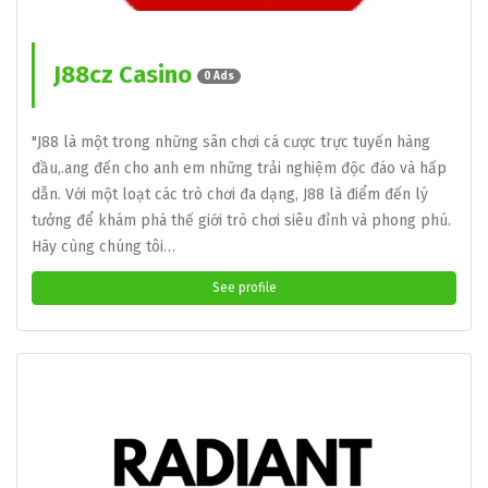
J88cz Casino
0 Ads
"J88 là một trong những sân chơi cá cược trực tuyến hàng
đầu,.ang đến cho anh em những trải nghiệm độc đáo và hấp
dẫn. Với một loạt các trò chơi đa dạng, J88 là điểm đến lý
tưởng để khám phá thế giới trò chơi siêu đỉnh và phong phú.
Hãy cùng chúng tôi…
See profile