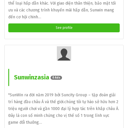
thể loại hấp dẫn khác. Với giao diện thân thiện, bảo mật tối
ưu và các chương trình khuyến mãi hấp dẫn, Sunwin mang
đến cơ hội chinh…
See profile
Sunwinzasia
0 Ads
"SunWin ra đời năm 2019 bởi Suncity Group – tập đoàn giải
trí hàng đầu châu Á và thế giới.chúng tôi tự hào sở hữu hơn 2
triệu người chơi và gần 1000 đại lý hợp tác trên khắp châu Á.
Đây là con số minh chứng cho vị thế số 1 trong lĩnh vực
game đổi thưởng…