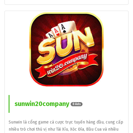
sunwin20company
0 Ads
Sunwin là cổng game cá cược trực tuyến hàng đầu, cung cấp
nhiều trò chơi thú vị như Tài Xỉu, Xóc Đĩa, Bầu Cua và nhiều