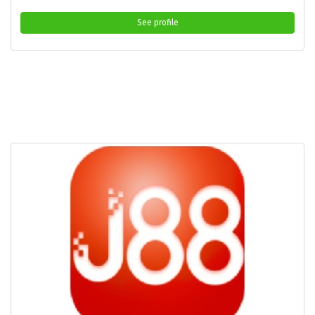
See profile