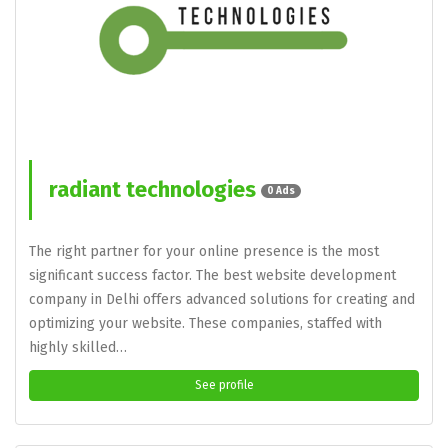
radiant technologies
0 Ads
The right partner for your online presence is the most
significant success factor. The best website development
company in Delhi offers advanced solutions for creating and
optimizing your website. These companies, staffed with
highly skilled…
See profile