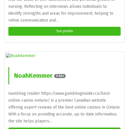
nursing. Reflecting on interviews allows individuals to
identify strengths and areas for improvement, helping to
refine communication and…
See profile
NoahKemmer
0 Ads
Gambling Insider https://www.gamblinginsider.ca/best-
online-casino-ontario/ is a premier Canadian website
offering expert reviews of the best online casinos in Ontario.
With a focus on providing accurate, up-to-date information,
the site helps players…