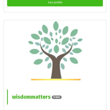
See profile
wisdommatters
0 Ads