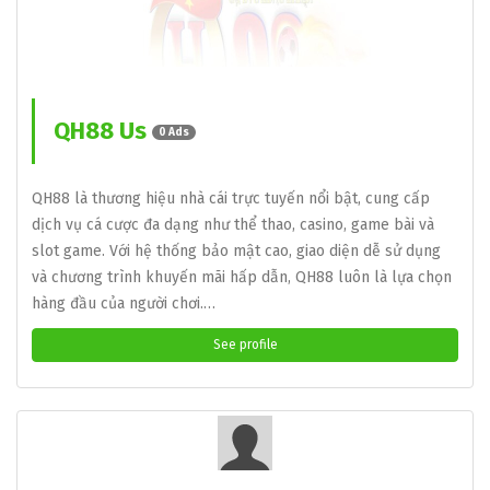
QH88 Us
0 Ads
QH88 là thương hiệu nhà cái trực tuyến nổi bật, cung cấp
dịch vụ cá cược đa dạng như thể thao, casino, game bài và
slot game. Với hệ thống bảo mật cao, giao diện dễ sử dụng
và chương trình khuyến mãi hấp dẫn, QH88 luôn là lựa chọn
hàng đầu của người chơi.…
See profile