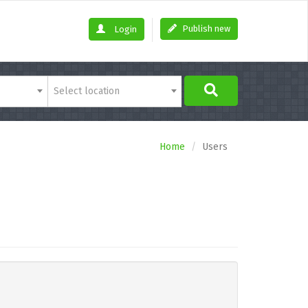
Publish new
Login
Select location
Home
Users