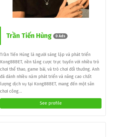
Trần Tiến Hùng
0 Ads
Trần Tiến Hùng là người sáng lập và phát triển
Kong88BET, nền tảng cược trực tuyến với nhiều trò
chơi thể thao, game bài, và trò chơi đổi thưởng. Anh
đã dành nhiều năm phát triển và nâng cao chất
lượng dịch vụ tại Kong88BET, mang đến một sân
chơi công…
See profile