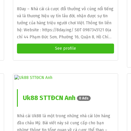
8Day – Nhà cái cá cược đổi thưởng vô cùng nổi tiếng
và là thương hiệu uy tín lâu đời, nhận được sự tin
tưởng của hàng triệu người chơi Việt. Thông tin liên
hệ: Website : https://8day.ing/ SĐT 0987345121 Địa
chỉ 44 Phạm Đức Sơn, Phường 16, Quận 8, Hồ Chí…
See profile
Uk88 STTĐCN Anh
0 Ads
Nhà cái Uk88 là một trong những nhà cái lớn hàng
đầu châu Mỹ. Bài viết này sẽ cung cấp cho bạn
những thông tin tổng quan về cá cược thể thao –