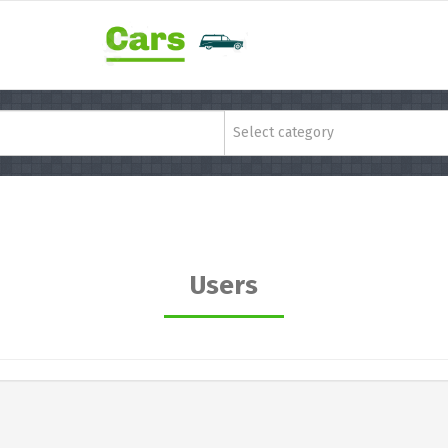
Select category
Users