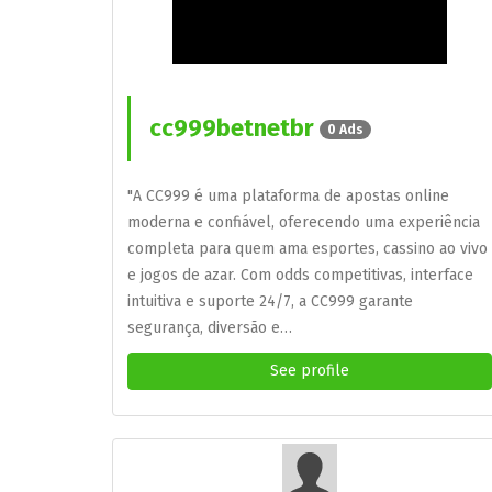
cc999betnetbr
0 Ads
"A CC999 é uma plataforma de apostas online
moderna e confiável, oferecendo uma experiência
completa para quem ama esportes, cassino ao vivo
e jogos de azar. Com odds competitivas, interface
intuitiva e suporte 24/7, a CC999 garante
segurança, diversão e…
See profile