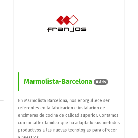
Marmolista-Barcelona
0 Ads
En Marmolista Barcelona, nos enorgullece ser
referentes en la fabricacion e instalacion de
encimeras de cocina de calidad superior. Contamos
con un taller familiar que ha adaptado sus metodos
productivos a las nuevas tecnologias para ofrecer
a nuestros…