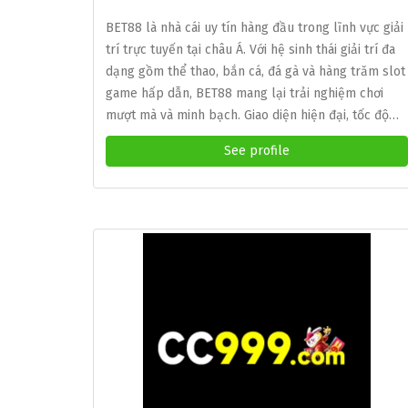
BET88 là nhà cái uy tín hàng đầu trong lĩnh vực giải
trí trực tuyến tại châu Á. Với hệ sinh thái giải trí đa
dạng gồm thể thao, bắn cá, đá gà và hàng trăm slot
game hấp dẫn, BET88 mang lại trải nghiệm chơi
mượt mà và minh bạch. Giao diện hiện đại, tốc độ…
See profile