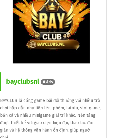
bayclubsnl
0 Ads
BAYCLUB là cổng game bài đổi thưởng với nhiều trò
chơi hấp dẫn như tiến lên, phỏm, tài xỉu, slot game,
bắn cá và nhiều minigame giải trí khác. Nền tảng
được thiết kế với giao diện hiện đại, thao tác đơn
giản và hệ thống vận hành ổn định, giúp người
chơi…