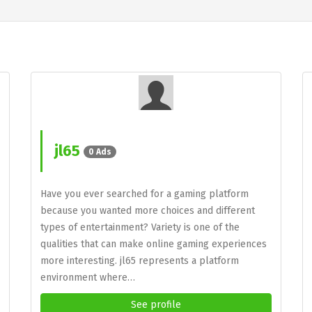
jl65
0 Ads
Have you ever searched for a gaming platform
because you wanted more choices and different
types of entertainment? Variety is one of the
qualities that can make online gaming experiences
more interesting. jl65 represents a platform
environment where…
See profile