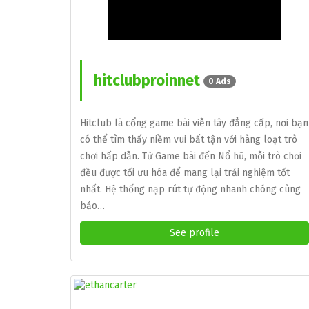
hitclubproinnet
0 Ads
Hitclub là cổng game bài viễn tây đẳng cấp, nơi bạn
có thể tìm thấy niềm vui bất tận với hàng loạt trò
chơi hấp dẫn. Từ Game bài đến Nổ hũ, mỗi trò chơi
đều được tối ưu hóa để mang lại trải nghiệm tốt
nhất. Hệ thống nạp rút tự động nhanh chóng cùng
bảo…
See profile