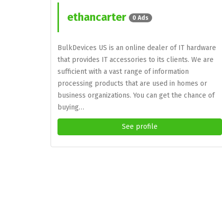
ethancarter
0 Ads
BulkDevices US is an online dealer of IT hardware
that provides IT accessories to its clients. We are
sufficient with a vast range of information
processing products that are used in homes or
business organizations. You can get the chance of
buying…
See profile