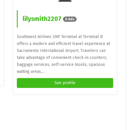
lilysmith2207
0 Ads
Southwest Airlines SMF Terminal at Terminal B
offers a modern and efficient travel experience at
Sacramento International Airport. Travelers can
take advantage of convenient check-in counters,
baggage services, self-service kiosks, spacious
waiting areas,…
See profile