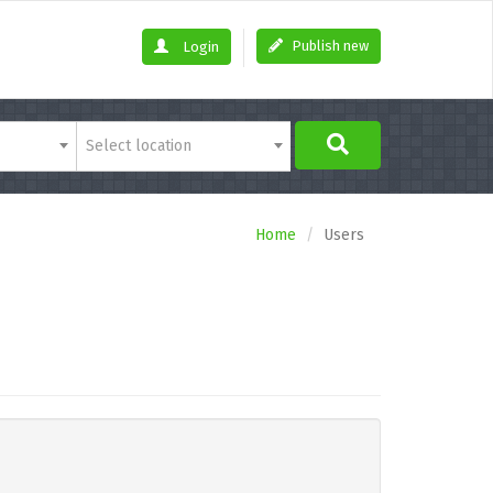
Publish new
Login
Select location
Home
Users