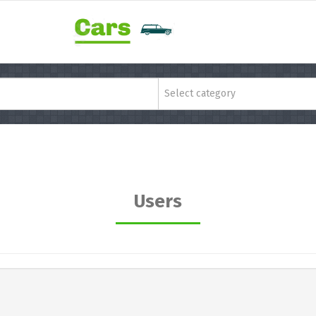
Select category
Users