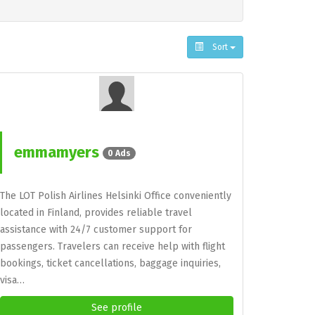
Sort
emmamyers
0 Ads
The LOT Polish Airlines Helsinki Office conveniently
located in Finland, provides reliable travel
assistance with 24/7 customer support for
passengers. Travelers can receive help with flight
bookings, ticket cancellations, baggage inquiries,
visa…
See profile