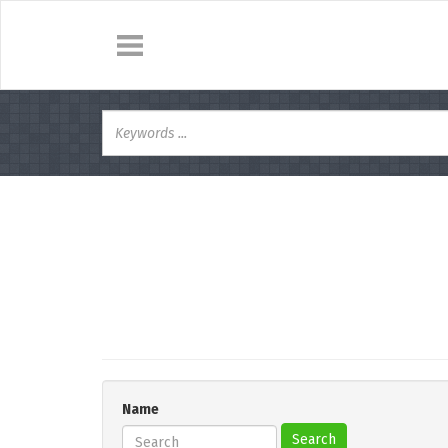
Name
Search