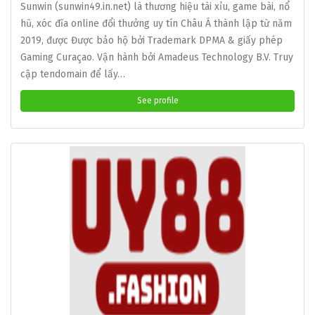
Sunwin (sunwin49.in.net) là thương hiệu tài xỉu, game bài, nổ
hũ, xóc đĩa online đổi thưởng uy tín Châu Á thành lập từ năm
2019, được Được bảo hộ bởi Trademark DPMA & giấy phép
Gaming Curaçao. Vận hành bởi Amadeus Technology B.V. Truy
cập tendomain để lấy…
See profile