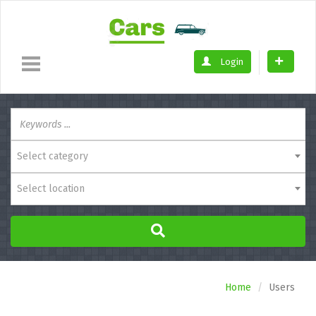
Login
Select category
Select location
Home
Users