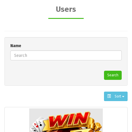
Users
Name
Search
Sort