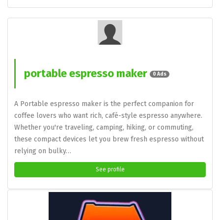
portable espresso maker
0 Ads
A Portable espresso maker is the perfect companion for
coffee lovers who want rich, café-style espresso anywhere.
Whether you're traveling, camping, hiking, or commuting,
these compact devices let you brew fresh espresso without
relying on bulky…
See profile