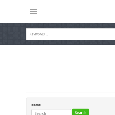
Name
Search