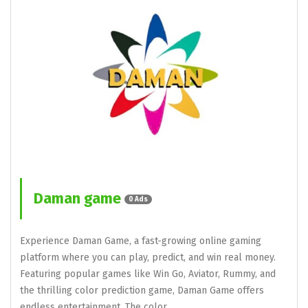
Daman game
0 Ads
Experience Daman Game, a fast-growing online gaming
platform where you can play, predict, and win real money.
Featuring popular games like Win Go, Aviator, Rummy, and
the thrilling color prediction game, Daman Game offers
endless entertainment. The color…