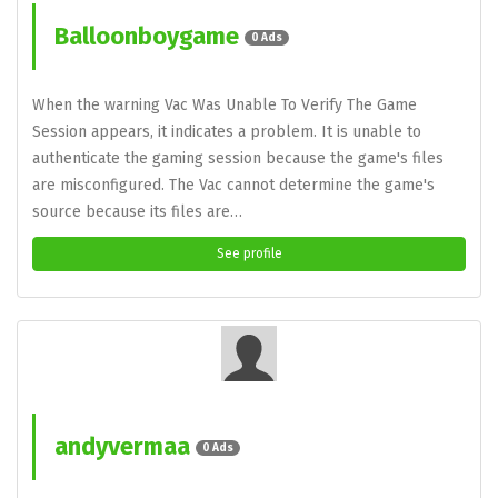
Balloonboygame
0 Ads
When the warning Vac Was Unable To Verify The Game
Session appears, it indicates a problem. It is unable to
authenticate the gaming session because the game's files
are misconfigured. The Vac cannot determine the game's
source because its files are…
See profile
andyvermaa
0 Ads