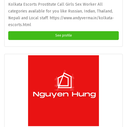
Kolkata Escorts Prostitute Call Girls Sex Worker All
categories available for you like Russian, Indian, Thailand,
Nepali and Local staff. https://www.andyverma.in/kolkata-
escorts.html
See profile