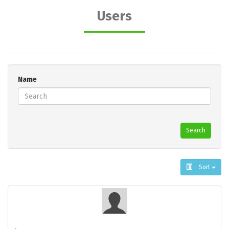
Users
Name
Search
Sort