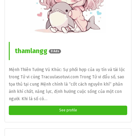
thamlangg
0 Ads
Mệnh Thiên Tướng Vũ Khúc: Sự phối hợp của uy tín và tài lộc
trong Tử vi cùng Tracuulasotuvi.com Trong Tử vi đẩu số, sao
tọa thủ tại cung Mệnh chính là “cốt cách nguyên khí” phản
ánh khí chất, năng lực, định hướng cuộc sống của một con
người. Khi lá số có…
See profile