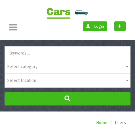
Login
Select category
Select location
Home
Users