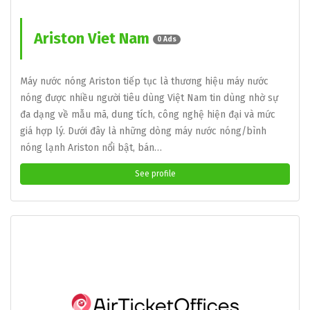
Ariston Viet Nam
0 Ads
Máy nước nóng Ariston tiếp tục là thương hiệu máy nước
nóng được nhiều người tiêu dùng Việt Nam tin dùng nhờ sự
đa dạng về mẫu mã, dung tích, công nghệ hiện đại và mức
giá hợp lý. Dưới đây là những dòng máy nước nóng/bình
nóng lạnh Ariston nổi bật, bán…
See profile