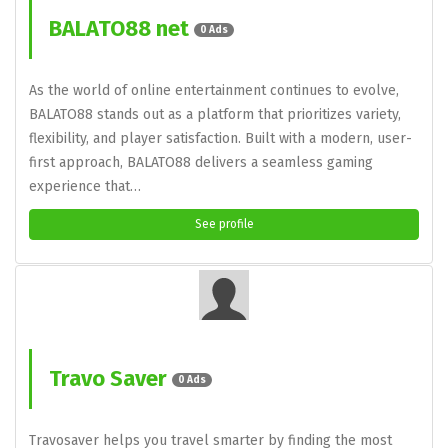
BALATO88 net
0 Ads
As the world of online entertainment continues to evolve,
BALATO88 stands out as a platform that prioritizes variety,
flexibility, and player satisfaction. Built with a modern, user-
first approach, BALATO88 delivers a seamless gaming
experience that…
See profile
Travo Saver
0 Ads
Travosaver helps you travel smarter by finding the most