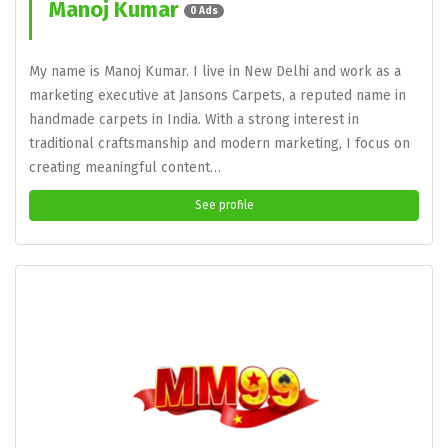
Manoj Kumar
0 Ads
My name is Manoj Kumar. I live in New Delhi and work as a
marketing executive at Jansons Carpets, a reputed name in
handmade carpets in India. With a strong interest in
traditional craftsmanship and modern marketing, I focus on
creating meaningful content…
See profile