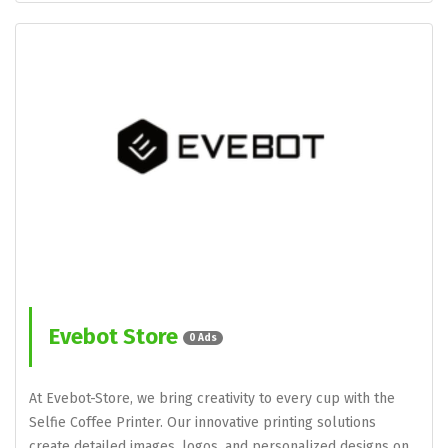
Evebot Store
0 Ads
At Evebot-Store, we bring creativity to every cup with the
Selfie Coffee Printer. Our innovative printing solutions
create detailed images, logos, and personalized designs on