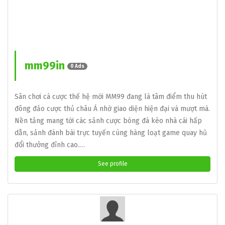
mm99in
0 Ads
Sân chơi cá cược thế hệ mới MM99 đang là tâm điểm thu hút
đông đảo cược thủ châu Á nhờ giao diện hiện đại và mượt mà.
Nền tảng mang tới các sảnh cược bóng đá kèo nhà cái hấp
dẫn, sảnh đánh bài trực tuyến cùng hàng loạt game quay hũ
đổi thưởng đỉnh cao.…
See profile