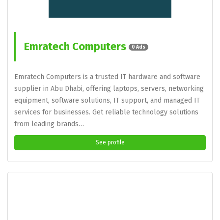
Emratech Computers
0 Ads
Emratech Computers is a trusted IT hardware and software
supplier in Abu Dhabi, offering laptops, servers, networking
equipment, software solutions, IT support, and managed IT
services for businesses. Get reliable technology solutions
from leading brands…
See profile