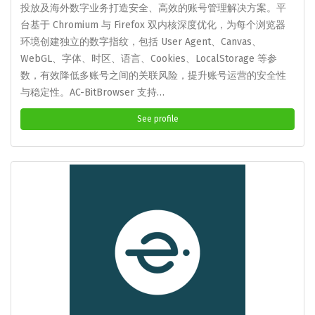
投放及海外数字业务打造安全、高效的账号管理解决方案。平
台基于 Chromium 与 Firefox 双内核深度优化，为每个浏览器
环境创建独立的数字指纹，包括 User Agent、Canvas、
WebGL、字体、时区、语言、Cookies、LocalStorage 等参
数，有效降低多账号之间的关联风险，提升账号运营的安全性
与稳定性。AC-BitBrowser 支持…
See profile