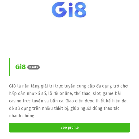
Gi8
0 Ads
GI8 là nền tảng giải trí trực tuyến cung cấp đa dạng trò chơi
hấp dẫn như xổ số, lô đề online, thể thao, slot, game bài,
casino trực tuyến và bắn cá. Giao diện được thiết kế hiện đại,
dễ sử dụng trên nhiều thiết bị, giúp người dùng thao tác
nhanh chóng.…
See profile