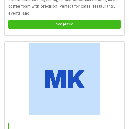
coffee foam with precision. Perfect for cafés, restaurants,
events, and…
See profile