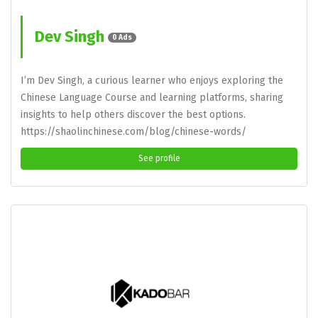
Dev Singh
0 Ads
I’m Dev Singh, a curious learner who enjoys exploring the
Chinese Language Course and learning platforms, sharing
insights to help others discover the best options.
https://shaolinchinese.com/blog/chinese-words/
See profile