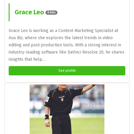
Grace Leo
0 Ads
Grace Leo is working as a Content Marketing Specialist at
Auu Biz, where she explores the latest trends in video
editing and post-production tools. With a strong interest in
industry-leading software like DaVinci Resolve 20, he shares
insights that help…
See profile