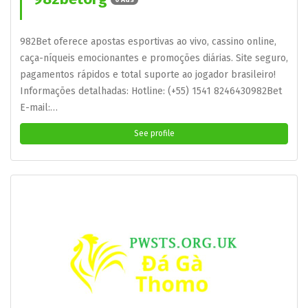
0 Ads
982Bet oferece apostas esportivas ao vivo, cassino online,
caça-níqueis emocionantes e promoções diárias. Site seguro,
pagamentos rápidos e total suporte ao jogador brasileiro!
Informações detalhadas: Hotline: (+55) 1541 8246430982Bet
E-mail:…
See profile