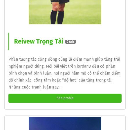
Reivew Trọng Tài
0 Ads
Phần tương tác cộng đồng cũng là điểm mạnh giúp tăng trải
nghiệm người dùng. Mỗi bài viết trên jordan8 đều có phần
bình chọn và bình luận, nơi người hâm mộ có thể chấm điểm
độ chính xác, công tâm hoặc “độ hot” của từng trọng tài.
Những cuộc tranh luận gay…
See profile