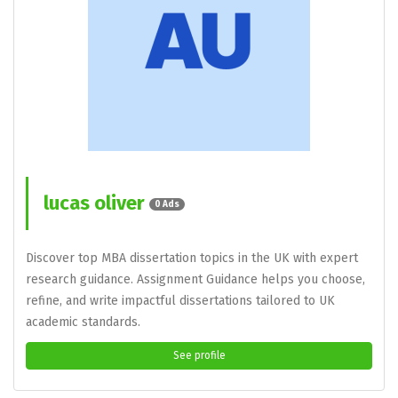
lucas oliver
0 Ads
Discover top MBA dissertation topics in the UK with expert
research guidance. Assignment Guidance helps you choose,
refine, and write impactful dissertations tailored to UK
academic standards.
See profile