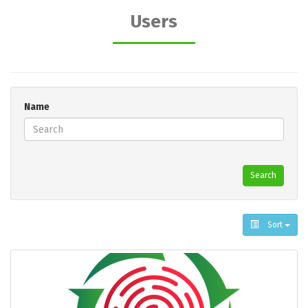
Users
Name
Search
Sort