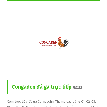
Congaden đá gà trực tiếp
0 Ads
Xem trực tiếp đá gà Campuchia Thomo các bảng C1, C2, C3,