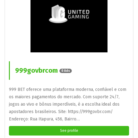
999govbrcom
0 Ads
999 BET oferece uma plataforma moderna, confiável e com
os maiores pagamentos do mercado. Com suporte 24/7,
jogos ao vivo e bônus imperdíveis, é a escolha ideal dos
apostadores brasileiros. Site: https://999govbr.com/
Endereço: Rua Itapura, 456, Bairro…
See profile