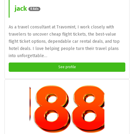
jack
0 Ads
As a travel consultant at Travomint, I work closely with
travelers to uncover cheap flight tickets, the best-value
flight ticket options, dependable car rental deals, and top
hotel deals. I love helping people turn their travel plans
into unforgettable…
See profile