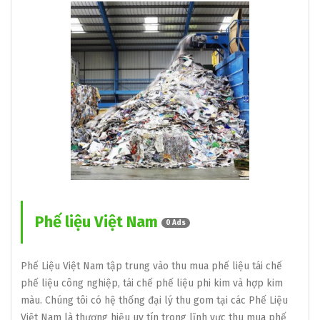
Phế liệu Việt Nam
0 Ads
Phế Liệu Việt Nam tập trung vào thu mua phế liệu tái chế
phế liệu công nghiệp, tái chế phế liệu phi kim và hợp kim
màu. Chúng tôi có hệ thống đại lý thu gom tại các Phế Liệu
Việt Nam là thương hiệu uy tín trong lĩnh vực thu mua phế