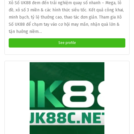
Xô Số UK88 đem đến trải nghiệm quay số nhanh – Mega, lô
đề, xô số 3 miền & các hình thức siêu tốc. Kết quả công khai,
minh bạch, tỷ lệ thưởng cao, thao tác đơn giản. Tham gia Xô
Số UK88 để chạm tay vào cơ hội may mắn, nhận quà lớn &
tận hưởng niềm…
See profile