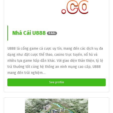
Nhà Cái U888
0 Ads
U888 là cổng game cá cược uy tín, mang đến các dịch vụ đa
dạng như: đặt cược thể thao, casino trực tuyến, nổ hũ và
nhiều tựa game hấp dẫn khác. Với giao diện thân thiện, tỷ lệ
trả thưởng tốt cùng hệ thống an ninh mạng cao cấp, U888
mang đến trải nghiệm…
See profile