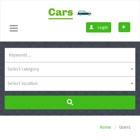
Login
Select category
Select location
Home
Users