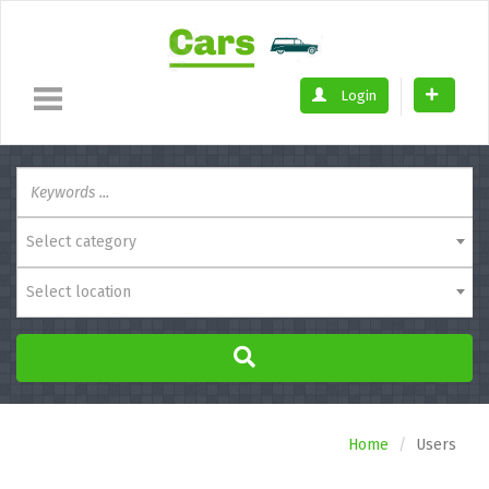
Login
Select category
Select location
Home
Users