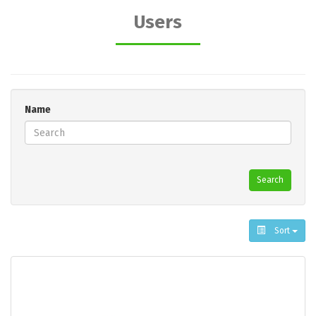
Users
Name
Search
Sort