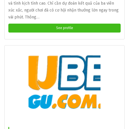
và tính kịch tính cao. Chỉ cần dự đoán kết quả của ba viên
xúc xắc, người chơi đã có cơ hội nhận thưởng lớn ngay trong
vài phút. Thông…
See profile