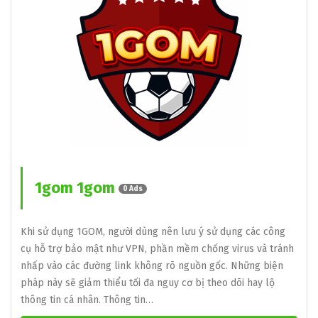
1gom 1gom
0 Ads
Khi sử dụng 1GOM, người dùng nên lưu ý sử dụng các công
cụ hỗ trợ bảo mật như VPN, phần mềm chống virus và tránh
nhấp vào các đường link không rõ nguồn gốc. Những biện
pháp này sẽ giảm thiểu tối đa nguy cơ bị theo dõi hay lộ
thông tin cá nhân. Thông tin…