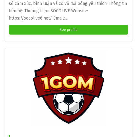
sẻ cảm xúc, bình luận và cổ vũ đội bóng yêu thích. Thông tin
liên hệ: Thương hiệu: SOCOLIVE Website:
https://socolive6.net/ Email:…
See profile