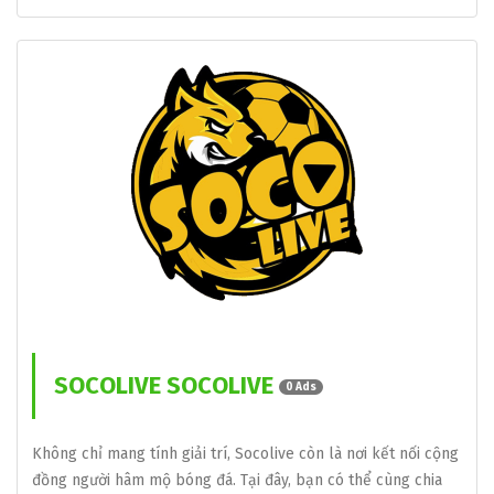
SOCOLIVE SOCOLIVE
0 Ads
Không chỉ mang tính giải trí, Socolive còn là nơi kết nối cộng
đồng người hâm mộ bóng đá. Tại đây, bạn có thể cùng chia