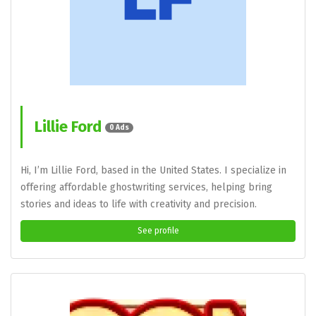
Lillie Ford
0 Ads
Hi, I’m Lillie Ford, based in the United States. I specialize in
offering affordable ghostwriting services, helping bring
stories and ideas to life with creativity and precision.
See profile