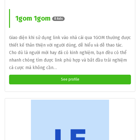
1gom 1gom
0 Ads
Giao diện khi sử dụng link vào nhà cái qua 1GOM thường được
thiết kế thân thiện với người dùng, dễ hiểu và dễ thao tác.
Cho dù là người mới hay đã có kinh nghiệm, bạn đều có thể
nhanh chóng tìm được link phù hợp và bắt đầu trải nghiệm
cá cược mà không cần…
See profile