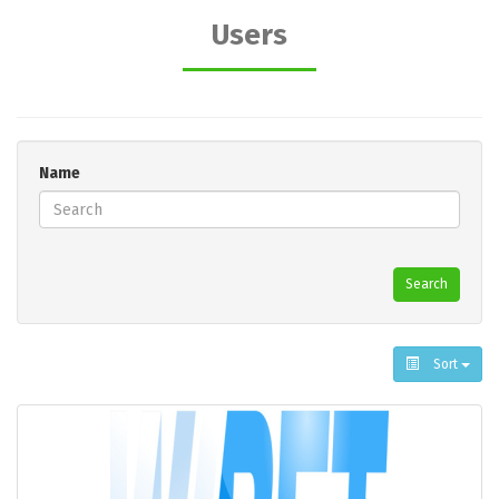
Users
Name
Search
Sort