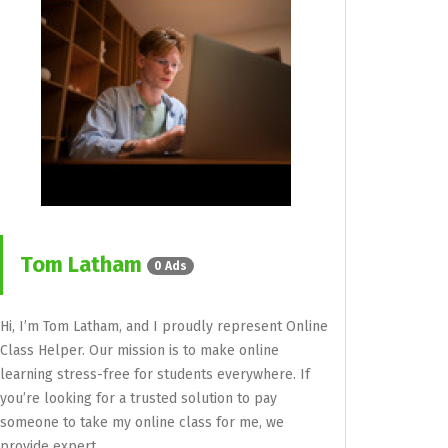
Tom Latham
0 Ads
Hi, I’m Tom Latham, and I proudly represent Online
Class Helper. Our mission is to make online
learning stress-free for students everywhere. If
you’re looking for a trusted solution to pay
someone to take my online class for me, we
provide expert…