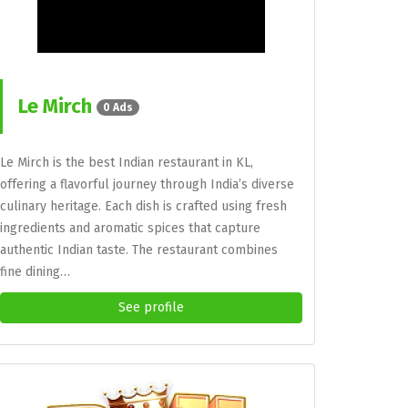
Le Mirch
0 Ads
Le Mirch is the best Indian restaurant in KL,
offering a flavorful journey through India’s diverse
culinary heritage. Each dish is crafted using fresh
ingredients and aromatic spices that capture
authentic Indian taste. The restaurant combines
fine dining…
See profile