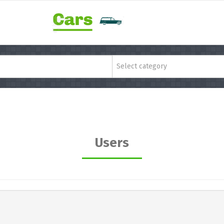
Select category
Users