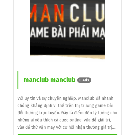
manclub manclub
0 Ads
Với uy tín và sự chuyên nghiệp, Manclub đã nhanh
chóng khẳng định vị thế trên thị trường game bài
đổi thưởng trực tuyến. Đây là điểm đến lý tưởng cho
những ai yêu thích cá cược online, vừa để giải trí,
vừa để thử vận may với cơ hội nhận thưởng giá trị.…