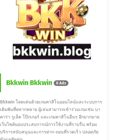
Bkkwin Bkkwin
0 Ads
Bkkwin โดดเด่นด้วยเกมคาสิโนออนไลน์และระบบการ
เดิมพันที่หลากหลาย ผู้เล่นสามารถเข้าร่วมเกมเช่น บา
คาร่า รูเล็ต โป๊กเกอร์ และเกมคาสิโนอื่นๆ อีกมากมาย
เว็บไซต์มอบประสบการณ์การใช้งานที่ราบรื่น พร้อม
บริการสนับสนุนและการฝาก-ถอนที่รวดเร็ว ปลอดภัย
ข้อมูลติดต่อ:…