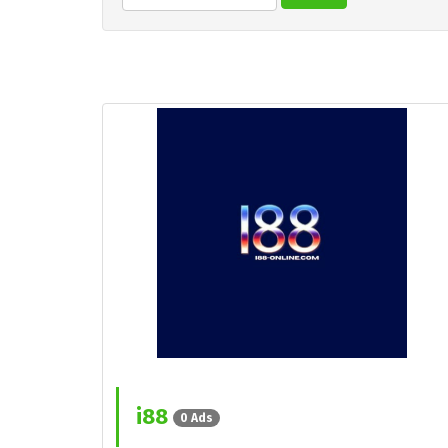
i88
0 Ads