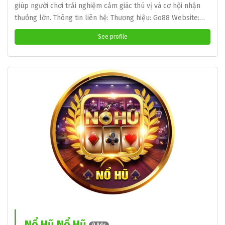
giúp người chơi trải nghiệm cảm giác thú vị và cơ hội nhận
thưởng lớn. Thông tin liên hệ: Thương hiệu: Go88 Website:…
See profile
Nổ Hũ Nổ Hũ