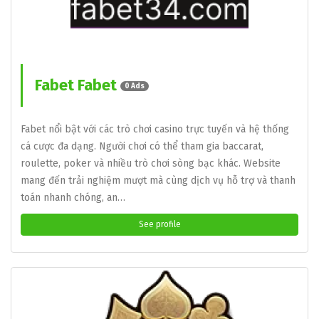
Fabet Fabet
0 Ads
Fabet nổi bật với các trò chơi casino trực tuyến và hệ thống
cá cược đa dạng. Người chơi có thể tham gia baccarat,
roulette, poker và nhiều trò chơi sòng bạc khác. Website
mang đến trải nghiệm mượt mà cùng dịch vụ hỗ trợ và thanh
toán nhanh chóng, an…
See profile