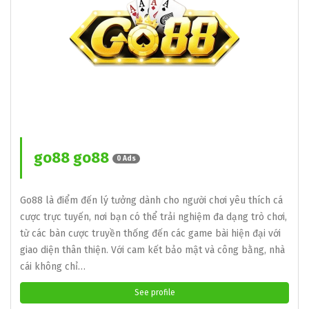
go88 go88
0 Ads
Go88 là điểm đến lý tưởng dành cho người chơi yêu thích cá
cược trực tuyến, nơi bạn có thể trải nghiệm đa dạng trò chơi,
từ các bàn cược truyền thống đến các game bài hiện đại với
giao diện thân thiện. Với cam kết bảo mật và công bằng, nhà
cái không chỉ…
See profile