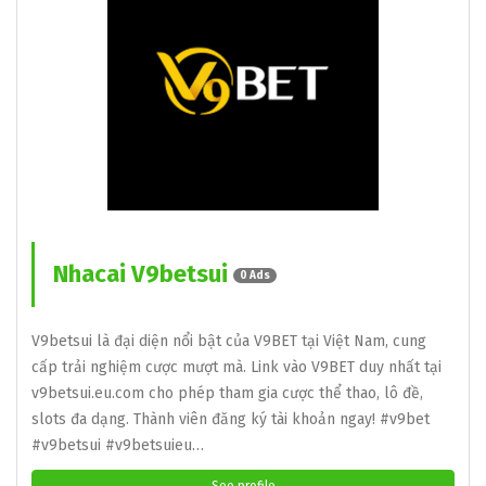
Nhacai V9betsui
0 Ads
V9betsui là đại diện nổi bật của V9BET tại Việt Nam, cung
cấp trải nghiệm cược mượt mà. Link vào V9BET duy nhất tại
v9betsui.eu.com cho phép tham gia cược thể thao, lô đề,
slots đa dạng. Thành viên đăng ký tài khoản ngay! #v9bet
#v9betsui #v9betsuieu…