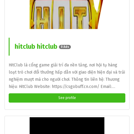
hitclub hitclub
0 Ads
HitClub là cổng game giải trí đa nền tảng, nơi hội tụ hàng
loạt trò chơi đổi thưởng hấp dẫn với giao diện hiện đại và trải
nghiệm mượt mà cho người chơi. Thông tin liên hệ: Thương
hiệu: HitClub Website: https://csgobuff.cn.com/ Email:…
See profile