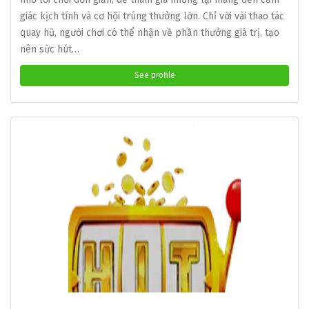
giác kịch tính và cơ hội trúng thưởng lớn. Chỉ với vài thao tác
quay hũ, người chơi có thể nhận về phần thưởng giá trị, tạo
nên sức hút…
See profile