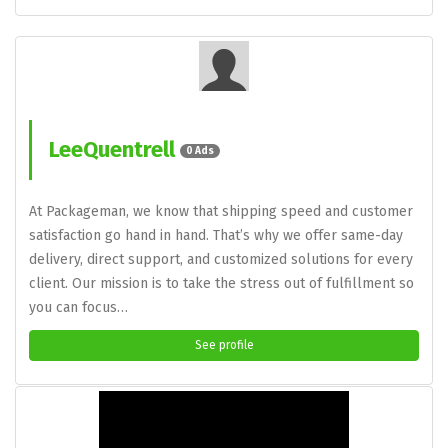
LeeQuentrell
0 Ads
At Packageman, we know that shipping speed and customer
satisfaction go hand in hand. That’s why we offer same-day
delivery, direct support, and customized solutions for every
client. Our mission is to take the stress out of fulfillment so
you can focus…
See profile