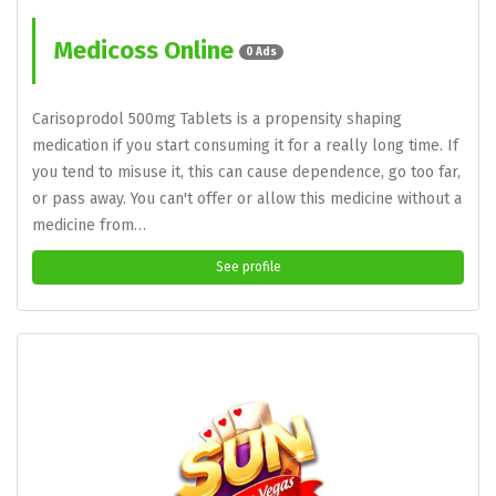
Medicoss Online
0 Ads
Carisoprodol 500mg Tablets is a propensity shaping
medication if you start consuming it for a really long time. If
you tend to misuse it, this can cause dependence, go too far,
or pass away. You can't offer or allow this medicine without a
medicine from…
See profile