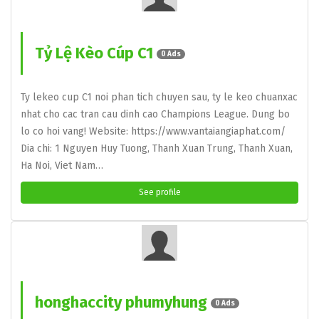
Tỷ Lệ Kèo Cúp C1
0 Ads
Ty lekeo cup C1 noi phan tich chuyen sau, ty le keo chuanxac
nhat cho cac tran cau dinh cao Champions League. Dung bo
lo co hoi vang! Website: https://www.vantaiangiaphat.com/
Dia chi: 1 Nguyen Huy Tuong, Thanh Xuan Trung, Thanh Xuan,
Ha Noi, Viet Nam…
See profile
honghaccity phumyhung
0 Ads