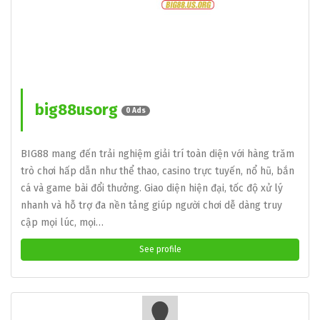
big88usorg
0 Ads
BIG88 mang đến trải nghiệm giải trí toàn diện với hàng trăm
trò chơi hấp dẫn như thể thao, casino trực tuyến, nổ hũ, bắn
cá và game bài đổi thưởng. Giao diện hiện đại, tốc độ xử lý
nhanh và hỗ trợ đa nền tảng giúp người chơi dễ dàng truy
cập mọi lúc, mọi…
See profile