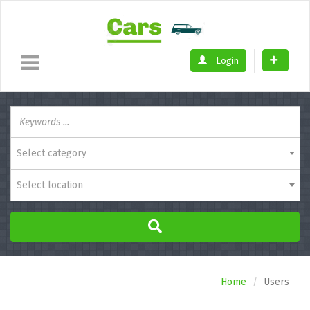
Login
Select category
Select location
Home
Users