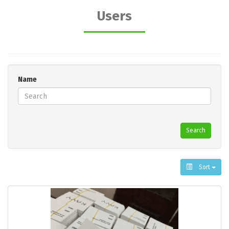
Users
Name
Search
Sort