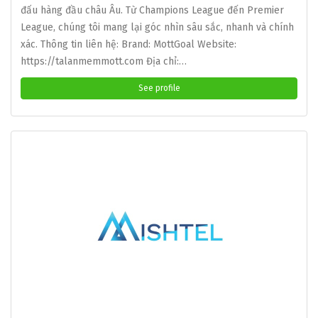
đấu hàng đầu châu Âu. Từ Champions League đến Premier
League, chúng tôi mang lại góc nhìn sâu sắc, nhanh và chính
xác. Thông tin liên hệ: Brand: MottGoal Website:
https://talanmemmott.com Địa chỉ:…
See profile