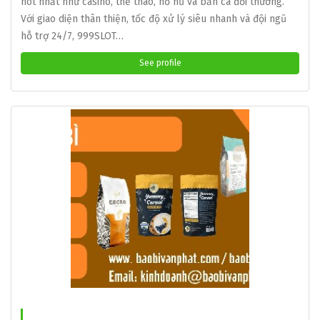
hot nhất như casino, thể thao, nổ hũ và bắn cá đổi thưởng.
Với giao diện thân thiện, tốc độ xử lý siêu nhanh và đội ngũ
hỗ trợ 24/7, 999SLOT…
See profile