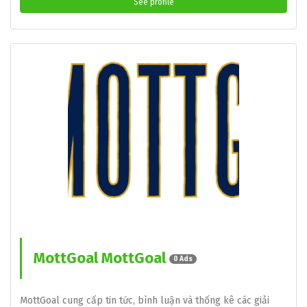
See profile
MottGoal MottGoal
0 Ads
MottGoal cung cấp tin tức, bình luận và thống kê các giải