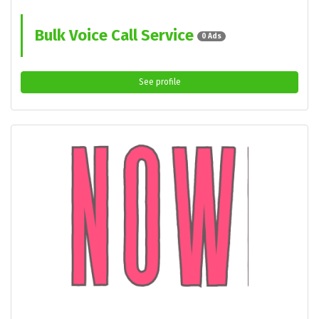
Bulk Voice Call Service
0 Ads
See profile