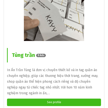
Tùng trần
0 Ads
In Ấn Trần Tùng là đơn vị chuyên thiết kế và in tag quần áo
chuyên nghiệp, giúp các thương hiệu thời trang, xưởng may,
shop quần áo thể hiện phong cách riêng và độ chuyên
nghiệp ngay từ chiếc tag nhỏ nhất. Với hơn 10 năm kinh
nghiệm trong ngành in ấn,…
See profile