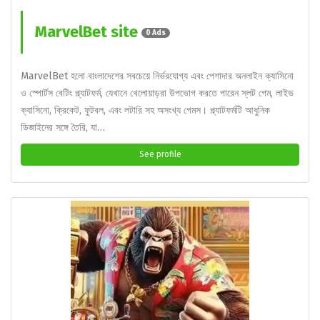
MarvelBet site
0 Ads
MarvelBet হলো বাংলাদেশের সবচেয়ে নির্ভরযোগ্য এবং পেশাদার অনলাইন ক্যাসিনো
ও স্পোর্টস বেটিং প্ল্যাটফর্ম, যেখানে খেলোয়াড়রা উপভোগ করতে পারেন স্লট গেম, লাইভ
ক্যাসিনো, ক্রিকেট, ফুটবল, এবং লটারি সহ অসংখ্য গেমস। প্ল্যাটফর্মটি আধুনিক
ডিজাইনের সঙ্গে তৈরি, যা…
See profile