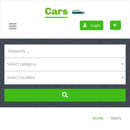
Login
Select category
Select location
Home
Users