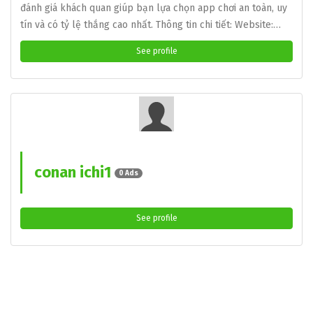
đánh giá khách quan giúp bạn lựa chọn app chơi an toàn, uy
tín và có tỷ lệ thắng cao nhất. Thông tin chi tiết: Website:…
See profile
conan ichi1
0 Ads
See profile