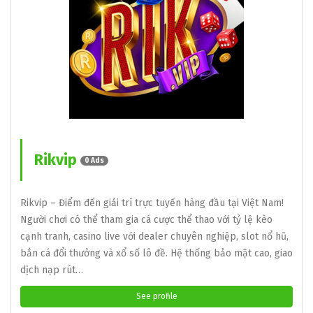
Rikvip
0 Ads
Rikvip – Điểm đến giải trí trực tuyến hàng đầu tại Việt Nam!
Người chơi có thể tham gia cá cược thể thao với tỷ lệ kèo
cạnh tranh, casino live với dealer chuyên nghiệp, slot nổ hũ,
bắn cá đổi thưởng và xổ số lô đề. Hệ thống bảo mật cao, giao
dịch nạp rút…
See profile