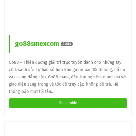
go88smexcom
0 Ads
Go88 – Thiên đường giải trí trực tuyến dành cho những tay
chơi sành sỏi. Tự hào sở hữu kho game bài đổi thưởng, nổ hũ
và casino đẳng cấp, Go88 mang đến trải nghiệm mượt mà với
giao diện sang trọng và tốc độ truy cập không độ trễ. Hệ
thống bảo mật tối tân…
See profile