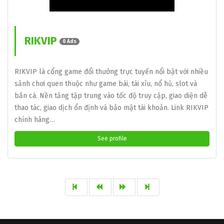
RIKVIP
0 Ads
RIKVIP là cổng game đổi thưởng trực tuyến nổi bật với nhiều
sảnh chơi quen thuộc như game bài, tài xỉu, nổ hũ, slot và
bắn cá. Nền tảng tập trung vào tốc độ truy cập, giao diện dễ
thao tác, giao dịch ổn định và bảo mật tài khoản. Link RIKVIP
chính hãng…
See profile