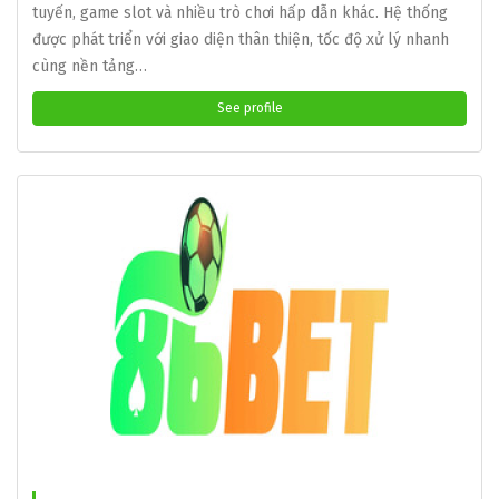
tuyến, game slot và nhiều trò chơi hấp dẫn khác. Hệ thống
được phát triển với giao diện thân thiện, tốc độ xử lý nhanh
cùng nền tảng…
See profile