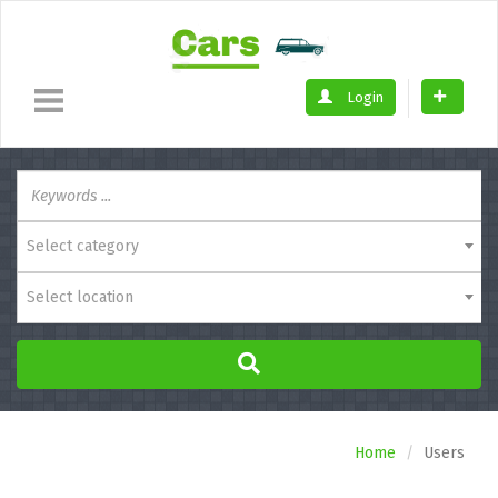
Login
Select category
Select location
Home
Users