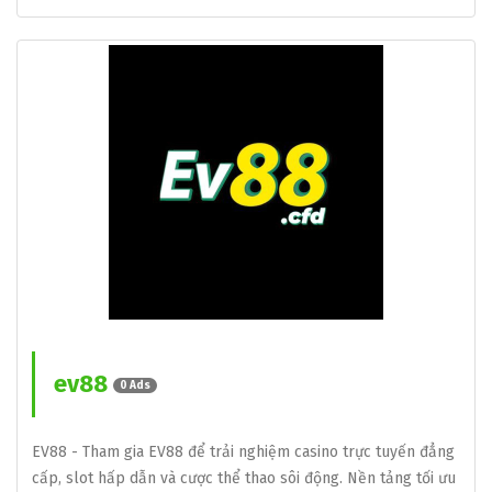
ev88
0 Ads
EV88 - Tham gia EV88 để trải nghiệm casino trực tuyến đẳng
cấp, slot hấp dẫn và cược thể thao sôi động. Nền tảng tối ưu