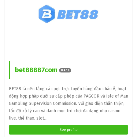
bet88887com
0 Ads
BET88 là nền tảng cá cược trực tuyến hàng đầu châu Á, hoạt
động hợp pháp dưới sự cấp phép của PAGCOR và Isle of Man
Gambling Supervision Commission. Với giao diện thân thiện,
tốc độ xử lý cao và danh mục trò chơi đa dạng như casino
live, thể thao, slot…
See profile