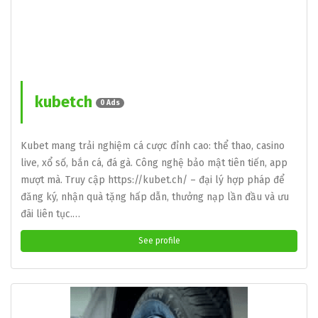
kubetch
0 Ads
Kubet mang trải nghiệm cá cược đỉnh cao: thể thao, casino
live, xổ số, bắn cá, đá gà. Công nghệ bảo mật tiên tiến, app
mượt mà. Truy cập https://kubet.ch/ – đại lý hợp pháp để
đăng ký, nhận quà tặng hấp dẫn, thưởng nạp lần đầu và ưu
đãi liên tục.…
See profile