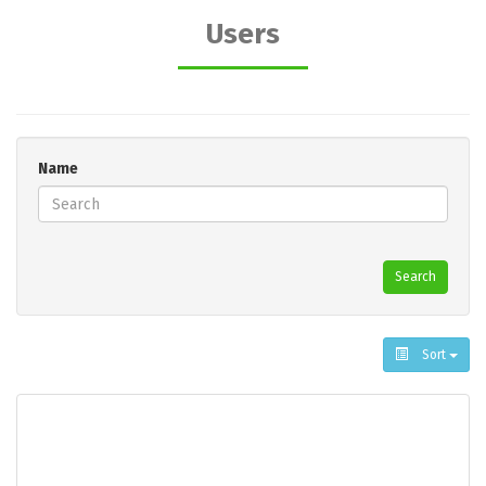
Users
Name
Search
Sort