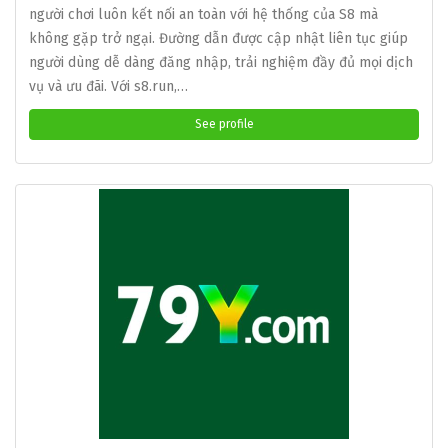
người chơi luôn kết nối an toàn với hệ thống của S8 mà
không gặp trở ngại. Đường dẫn được cập nhật liên tục giúp
người dùng dễ dàng đăng nhập, trải nghiệm đầy đủ mọi dịch
vụ và ưu đãi. Với s8.run,…
See profile