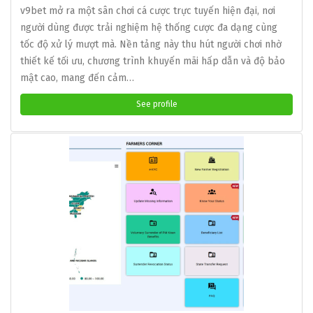
v9bet mở ra một sân chơi cá cược trực tuyến hiện đại, nơi
người dùng được trải nghiệm hệ thống cược đa dạng cùng
tốc độ xử lý mượt mà. Nền tảng này thu hút người chơi nhờ
thiết kế tối ưu, chương trình khuyến mãi hấp dẫn và độ bảo
mật cao, mang đến cảm…
See profile