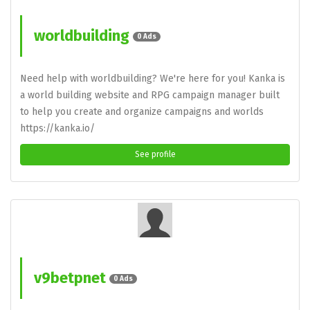
worldbuilding
0 Ads
Need help with worldbuilding? We're here for you! Kanka is
a world building website and RPG campaign manager built
to help you create and organize campaigns and worlds
https://kanka.io/
See profile
v9betpnet
0 Ads