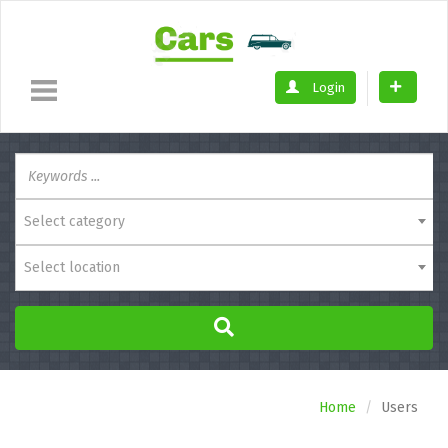
Login
Select category
Select location
Home
Users