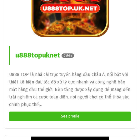
u888topuknet
0 Ads
U888 TOP là nhà cái trực tuyến hàng đầu châu Á, nổi bật với
thiết kế hiện đại, tốc độ xử lý cực nhanh và công nghệ bảo
mật hàng đầu thế giới. Nền tảng được xây dựng để mang đến
trải nghiệm cá cược toàn diện, nơi người chơi có thể thỏa sức
chinh phục thể…
See profile