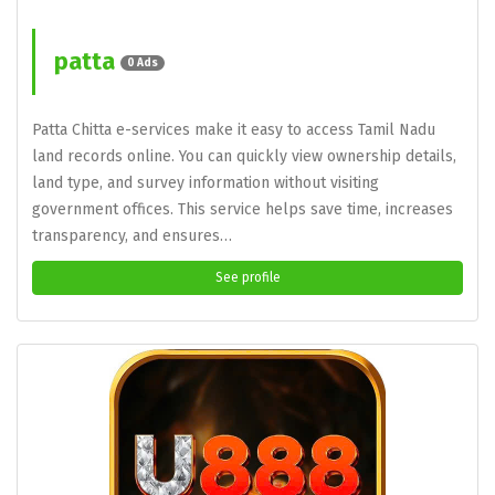
patta
0 Ads
Patta Chitta e-services make it easy to access Tamil Nadu
land records online. You can quickly view ownership details,
land type, and survey information without visiting
government offices. This service helps save time, increases
transparency, and ensures…
See profile