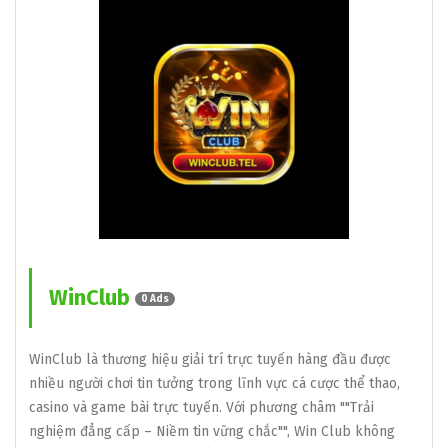
WinClub
0 Ads
WinClub là thương hiệu giải trí trực tuyến hàng đầu được
nhiều người chơi tin tưởng trong lĩnh vực cá cược thể thao,
casino và game bài trực tuyến. Với phương châm ""Trải
nghiệm đẳng cấp – Niềm tin vững chắc"", Win Club không