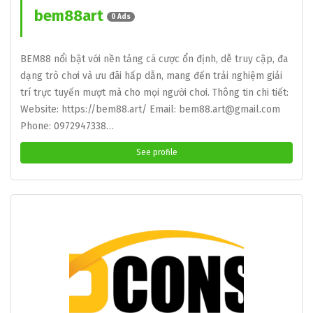
bem88art
0 Ads
BEM88 nổi bật với nền tảng cá cược ổn định, dễ truy cập, đa
dạng trò chơi và ưu đãi hấp dẫn, mang đến trải nghiệm giải
trí trực tuyến mượt mà cho mọi người chơi. Thông tin chi tiết:
Website: https://bem88.art/ Email: bem88.art@gmail.com
Phone: 0972947338…
See profile