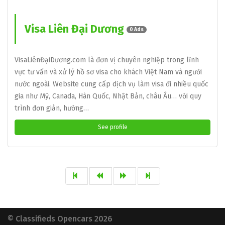
Visa Liên Đại Dương
0 Ads
VisaLiênĐạiDương.com là đơn vị chuyên nghiệp trong lĩnh
vực tư vấn và xử lý hồ sơ visa cho khách Việt Nam và người
nước ngoài. Website cung cấp dịch vụ làm visa đi nhiều quốc
gia như Mỹ, Canada, Hàn Quốc, Nhật Bản, châu Âu… với quy
trình đơn giản, hướng…
See profile
© Classifieds Opencars 2026