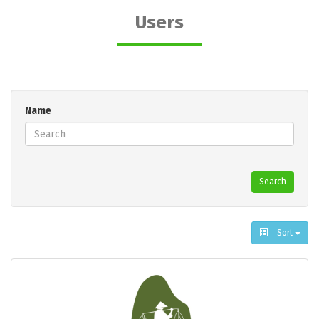
Users
Name
Search
Sort