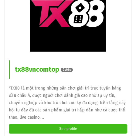
tx88vncomtop
0 Ads
"TX88 là một trong những sân chơi giải trí trực tuyến hàng
đầu châu Á, được người chơi đánh giá cao nhờ sự uy tín,
chuyên nghiệp và kho trò chơi cực kỳ đa dạng. Nền tảng này
hội tụ đầy đủ các sản phẩm giải trí hấp dẫn như cá cược thể
thao, live casino,…
See profile