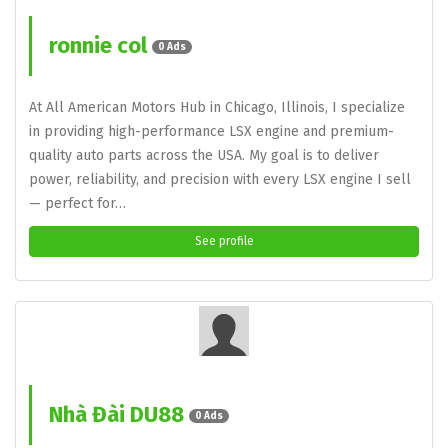
ronnie col
0 Ads
At All American Motors Hub in Chicago, Illinois, I specialize
in providing high-performance LSX engine and premium-
quality auto parts across the USA. My goal is to deliver
power, reliability, and precision with every LSX engine I sell
— perfect for…
See profile
Nhà Đài DU88
0 Ads