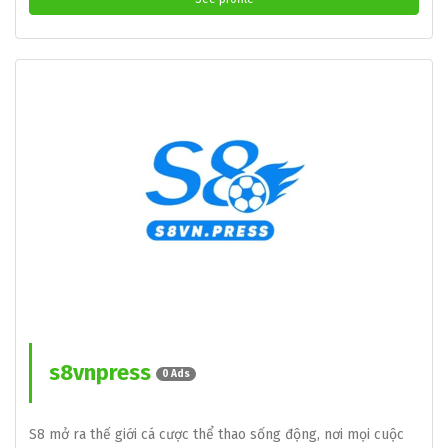
s8vnpress
0 Ads
S8 mở ra thế giới cá cược thể thao sống động, nơi mọi cuộc