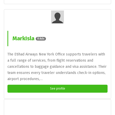
MarkIsla
0 Ads
The Etihad Airways New York Office supports travelers with
a full range of services, from flight reservations and
cancellations to baggage guidance and visa assistance. Their
team ensures every traveler understands check-in options,
airport procedures,…
See profile