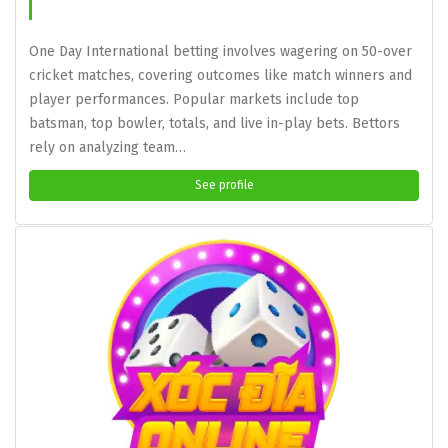
One Day International betting involves wagering on 50-over
cricket matches, covering outcomes like match winners and
player performances. Popular markets include top
batsman, top bowler, totals, and live in-play bets. Bettors
rely on analyzing team…
See profile