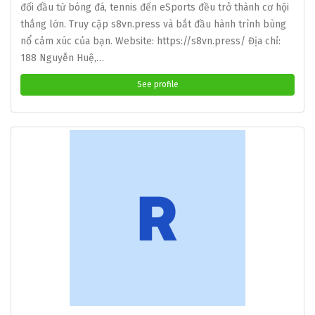
đối đầu từ bóng đá, tennis đến eSports đều trở thành cơ hội
thắng lớn. Truy cập s8vn.press và bắt đầu hành trình bùng
nổ cảm xúc của bạn. Website: https://s8vn.press/ Địa chỉ:
188 Nguyễn Huệ,…
See profile