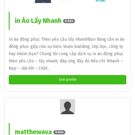
in Áo Lấy Nhanh
0 Ads
In áo đồng phục Theo yêu cầu lấy nhanh!Bạn đang cần in áo
đồng phục gấp cho sự kiện, team building, lớp học, công ty
hay nhóm bạn? Chúng tôi cung cấp dịch vụ in áo đồng phục
theo yêu cầu – lấy nhanh, đáp ứng đầy đủ tiêu chí: Nhanh –
Đẹp – Giá tốt – Chất…
See profile
matthewava
0 Ads