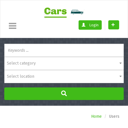
Login
Select category
Select location
Home
Users