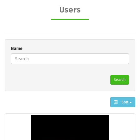
Users
Name
Search
Sort