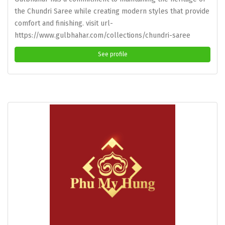
the Chundri Saree while creating modern styles that provide
comfort and finishing. visit url-
https://www.gulbhahar.com/collections/chundri-saree
See profile