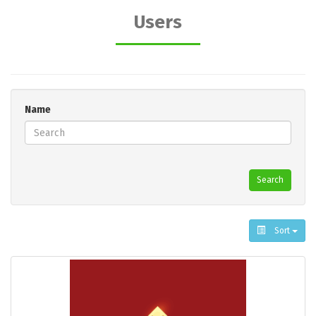
Users
Name
Search
Sort