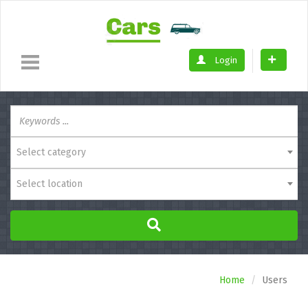
Login
Select category
Select location
Home
Users