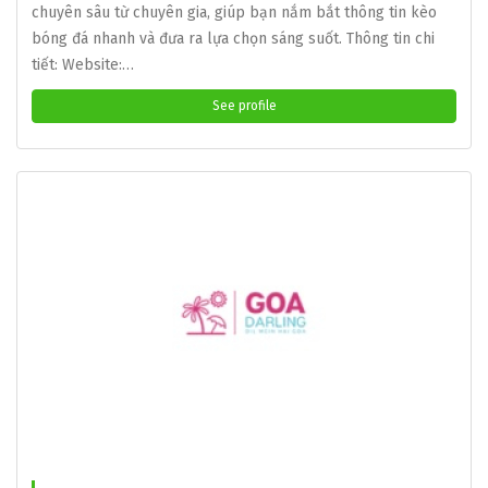
chuyên sâu từ chuyên gia, giúp bạn nắm bắt thông tin kèo
bóng đá nhanh và đưa ra lựa chọn sáng suốt. Thông tin chi
tiết: Website:…
See profile