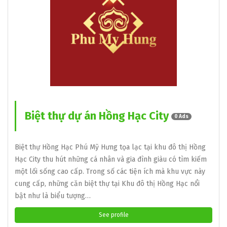
Biệt thự dự án Hồng Hạc City
0 Ads
Biệt thự Hồng Hạc Phú Mỹ Hưng tọa lạc tại khu đô thị Hồng
Hạc City thu hút những cá nhân và gia đình giàu có tìm kiếm
một lối sống cao cấp. Trong số các tiện ích mà khu vực này
cung cấp, những căn biệt thự tại Khu đô thị Hồng Hạc nổi
bật như là biểu tượng…
See profile