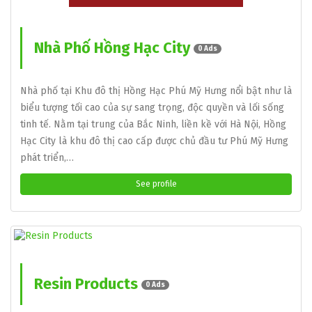
Nhà Phố Hồng Hạc City
0 Ads
Nhà phố tại Khu đô thị Hồng Hạc Phú Mỹ Hưng nổi bật như là
biểu tượng tối cao của sự sang trọng, độc quyền và lối sống
tinh tế. Nằm tại trung của Bắc Ninh, liền kề với Hà Nội, Hồng
Hạc City là khu đô thị cao cấp được chủ đầu tư Phú Mỹ Hưng
phát triển,…
See profile
Resin Products
0 Ads