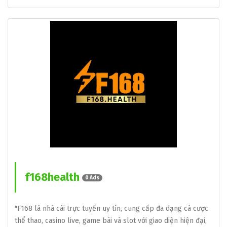
f168health
0 Ads
"F168 là nhà cái trực tuyến uy tín, cung cấp đa dạng cá cược
thể thao, casino live, game bài và slot với giao diện hiện đại,