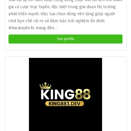
gia cá cược trực tuyến, đặc biệt trong giai đoạn thị trường
phát triển mạnh. Việc lựa chọn đúng nền tảng giúp người
chơi hạn chế rủi ro và đảm bảo trải nghiệm ổn định.
Nhacaiuytin.fo mang đến…
See profile