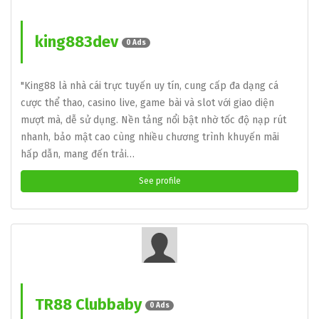
king883dev
0 Ads
"King88 là nhà cái trực tuyến uy tín, cung cấp đa dạng cá
cược thể thao, casino live, game bài và slot với giao diện
mượt mà, dễ sử dụng. Nền tảng nổi bật nhờ tốc độ nạp rút
nhanh, bảo mật cao cùng nhiều chương trình khuyến mãi
hấp dẫn, mang đến trải…
See profile
TR88 Clubbaby
0 Ads