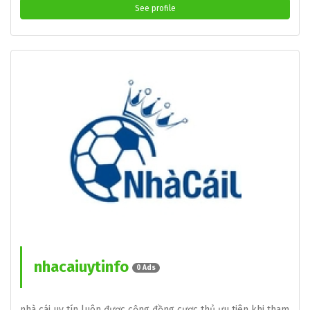
See profile
nhacaiuytinfo
0 Ads
nhà cái uy tín luôn được cộng đồng cược thủ ưu tiên khi tham