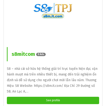
s8mitcom
0 Ads
S8 – nhà cái sở hữu hệ thống giải trí trực tuyến hiện đại, vận
hành mượt mà trên nhiều thiết bị, mang đến trải nghiệm ổn
định và dễ sử dụng cho người chơi mới lẫn lâu năm. Thương
Hiệu: S8 Website: https://s8m.it.com/ Địa Chỉ: 29 Đường số
5B, An Lạc A,…
See profile