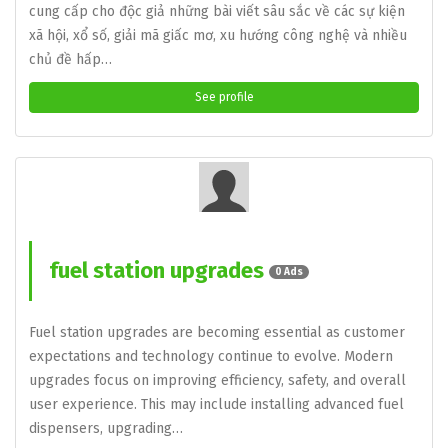
cung cấp cho độc giả những bài viết sâu sắc về các sự kiện
xã hội, xổ số, giải mã giấc mơ, xu hướng công nghệ và nhiều
chủ đề hấp…
See profile
fuel station upgrades
0 Ads
Fuel station upgrades are becoming essential as customer
expectations and technology continue to evolve. Modern
upgrades focus on improving efficiency, safety, and overall
user experience. This may include installing advanced fuel
dispensers, upgrading…