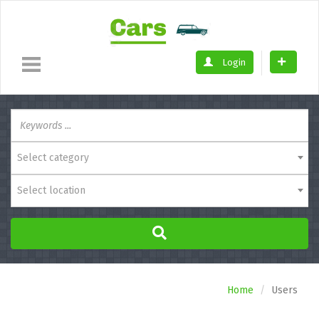
Login
Select category
Select location
Home
Users