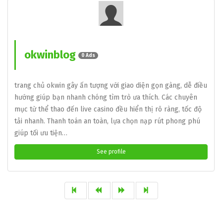
okwinblog
0 Ads
trang chủ okwin gây ấn tượng với giao diện gọn gàng, dễ điều
hướng giúp bạn nhanh chóng tìm trò ưa thích. Các chuyên
mục từ thể thao đến live casino đều hiển thị rõ ràng, tốc độ
tải nhanh. Thanh toán an toàn, lựa chọn nạp rút phong phú
giúp tối ưu tiện…
See profile