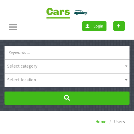
Login
Select category
Select location
Home
Users