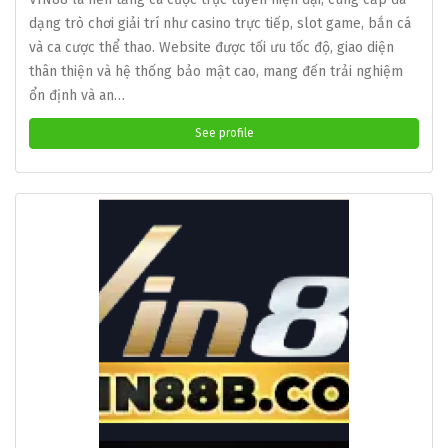
dạng trò chơi giải trí như casino trực tiếp, slot game, bắn cá
và ca cược thể thao. Website được tối ưu tốc độ, giao diện
thân thiện và hệ thống bảo mật cao, mang đến trải nghiệm
ổn định và an…
See profile