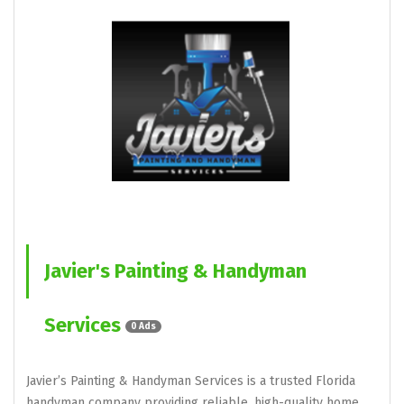
Javier's Painting & Handyman
Services
0 Ads
Javier’s Painting & Handyman Services is a trusted Florida
handyman company providing reliable, high-quality home