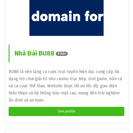
Nhà Đài BU88
0 Ads
BU88 là nền tảng ca cược trực tuyến hiện đại, cung cấp đa
dạng trò chơi giải trí như casino trực tiếp, slot game, bắn cá
và ca cược thể thao. Website được tối ưu tốc độ, giao diện
thân thiện và hệ thống bảo mật cao, mang đến trải nghiệm
ổn định và an toàn…
See profile